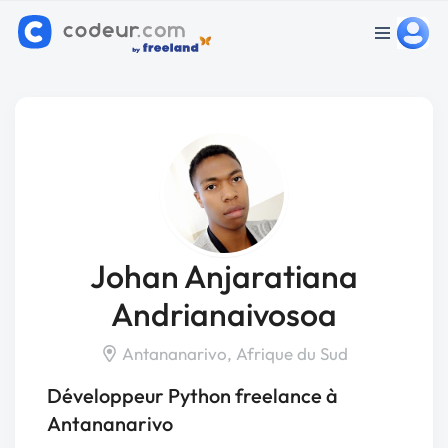
Johan Anjaratiana
Andrianaivosoa
Antananarivo, Afrique du Sud
Développeur Python freelance à
Antananarivo