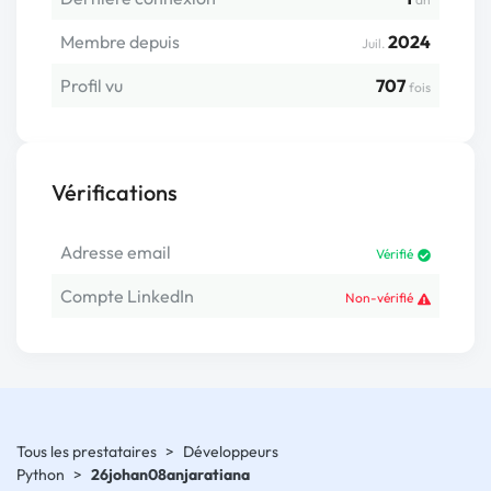
Membre depuis
2024
Juil.
Profil vu
707
fois
Vérifications
Adresse email
Vérifié
Compte LinkedIn
Non-vérifié
Tous les prestataires
>
Développeurs
Python
>
26johan08anjaratiana