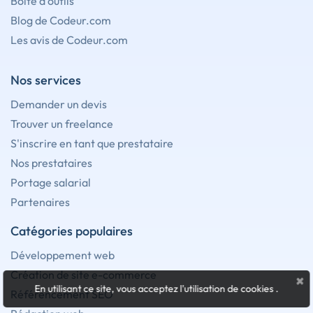
Boîte à outils
Blog de Codeur.com
Les avis de Codeur.com
Nos services
Demander un devis
Trouver un freelance
S'inscrire en tant que prestataire
Nos prestataires
Portage salarial
Partenaires
Catégories populaires
Développement web
Création de site e-commerce
×
En utilisant ce site, vous acceptez l'utilisation de cookies
.
Référencement SEO