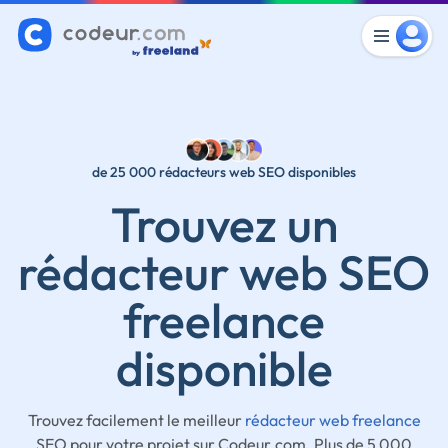
de 25 000 rédacteurs web SEO disponibles
Trouvez un
rédacteur web SEO
freelance
disponible
Trouvez facilement le meilleur
rédacteur web freelance
SEO pour votre projet sur Codeur.com. Plus de 5 000