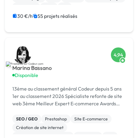
Jeux vidéo
Linux
iOS
30 €/h
55 projets réalisés
4,94
Marina Bassano
Disponible
13ème au classement général Codeur depuis 5 ans
1er au classement 2026 Spécialiste refonte de site
web 3ème Meilleur Expert E-commerce Awards
2024 Dans le Top 10 du Meilleur Prestataire Awards
2024
SEO / GEO
Prestashop
Site E-commerce
Création de site internet
Migration ou refonte de site
WordPress
PHP