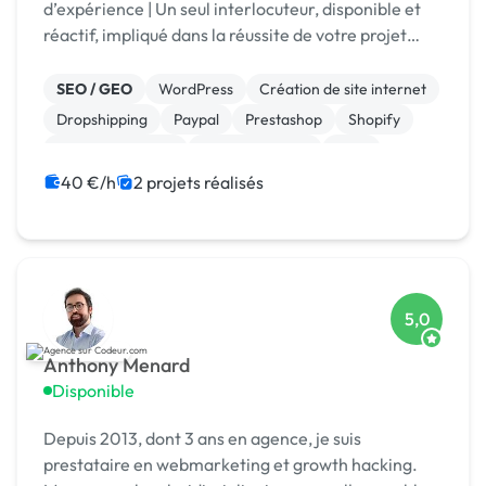
d’expérience | Un seul interlocuteur, disponible et
réactif, impliqué dans la réussite de votre projet
web.
SEO / GEO
WordPress
Création de site internet
Dropshipping
Paypal
Prestashop
Shopify
Site E-commerce
WooCommerce
CMS
40 €/h
2 projets réalisés
5,0
Anthony Menard
Disponible
Depuis 2013, dont 3 ans en agence, je suis
prestataire en webmarketing et growth hacking.