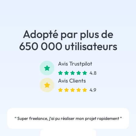
Adopté par plus de
650 000 utilisateurs
Avis Trustpilot
4.8
Avis Clients
4.9
“
Super freelance, j’ai pu réaliser mon projet rapidement
”