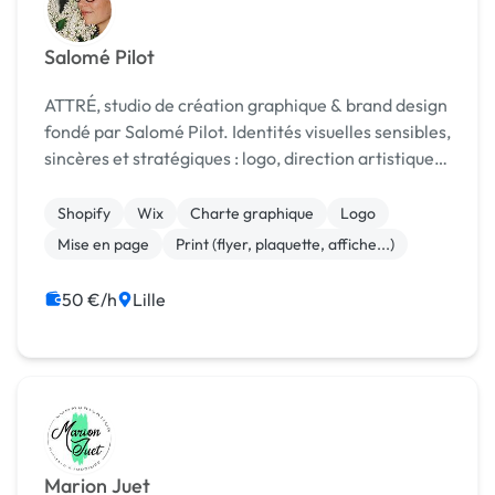
Salomé Pilot
ATTRÉ, studio de création graphique & brand design
fondé par Salomé Pilot. Identités visuelles sensibles,
sincères et stratégiques : logo, direction artistique,
illustration, supports print & web.
Shopify
Wix
Charte graphique
Logo
Mise en page
Print (flyer, plaquette, affiche...)
50 €/h
Lille
Marion Juet