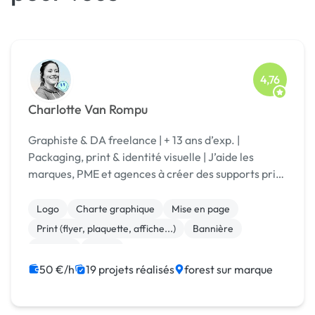
4,76
Charlotte Van Rompu
Graphiste & DA freelance | + 13 ans d’exp. |
Packaging, print & identité visuelle | J’aide les
marques, PME et agences à créer des supports print
clairs, cohérents et impactants.
Logo
Charte graphique
Mise en page
Print (flyer, plaquette, affiche...)
Bannière
Boutons
Photo
50 €/h
19 projets réalisés
forest sur marque