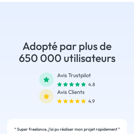
Adopté par plus de
650 000 utilisateurs
Avis Trustpilot
4.8
Avis Clients
4.9
“
Super freelance, j’ai pu réaliser mon projet rapidement
”