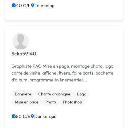
40 €/h
Tourcoing
Scka59140
Graphiste PAO Mise en page, montage photo, logo,
carte de visite, affiche, flyers, faire parts, pochette
d'album, programme événementiel...
Bannière
Charte graphique
Logo
Mise en page
Photo
Photoshop
80 €/h
Dunkerque