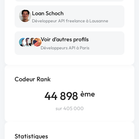
Loan Schoch
Développeur API freelance à Lausanne
Voir d’autres profils
Développeurs API à Paris
Codeur Rank
44 898
ème
sur 405 000
Statistiques