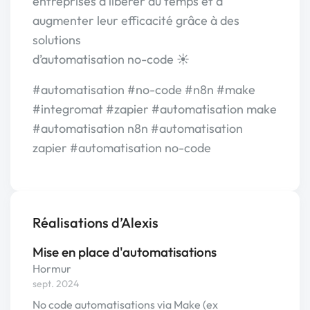
entreprises à libérer du temps et à
augmenter leur efficacité grâce à des
solutions
d’automatisation no-code ☀️
#automatisation #no-code #n8n #make
#integromat #zapier #automatisation make
#automatisation n8n #automatisation
zapier #automatisation no-code
Réalisations d’Alexis
Mise en place d'automatisations
Hormur
sept. 2024
No code automatisations via Make (ex