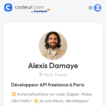
Alexis Damaye
Paris, France
Développeur API freelance à Paris
💥 Automatisations no-code (Zapier, Make,
n8n) Hello ! 👋 Je suis Alexis, développeur