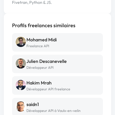
Fivetran, Python & JS.
Profils freelances similaires
Mohamed Midi
Freelance API
Julien Descanevelle
Développeur API
Hakim Mrah
Développeur API freelance
saidn1
Développeur API à Vaulx-en-velin