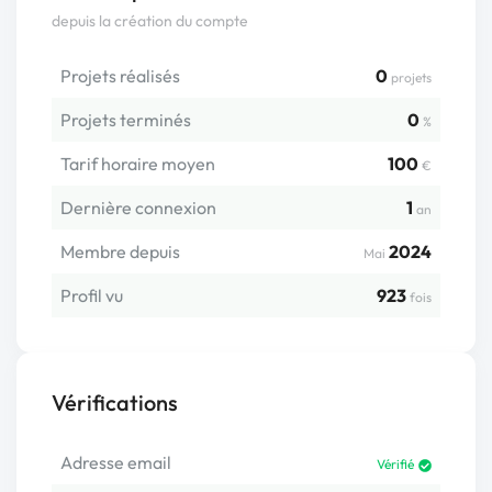
depuis la création du compte
Projets réalisés
0
projets
Projets terminés
0
%
Tarif horaire moyen
100
€
Dernière connexion
1
an
Membre depuis
2024
Mai
Profil vu
923
fois
Vérifications
Adresse email
Vérifié