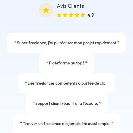
Avis Clients
4.9
“
Super freelance, j’ai pu réaliser mon projet rapidement
”
“
Plateforme au top !
”
“
Des freelances compétents à portée de clic
”
“
Support client réactif et à l’écoute.
”
“
Trouver un freelance n’a jamais été aussi simple.
”