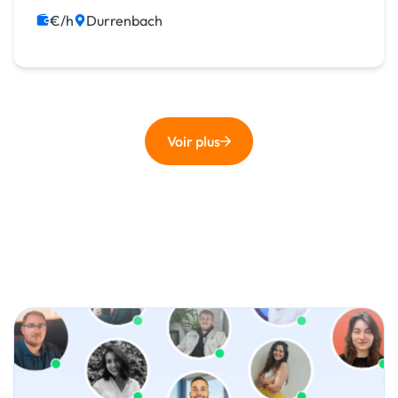
€/h
Durrenbach
Voir plus