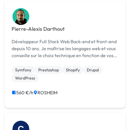
Pierre-Alexis Darthout
Développeur Full Stack Web Back-end et front-end
depuis 10 ans. Je maîtrise les langages web et vous
conseille sur le choix technique en fonction de vos
contraintes et vos objectifs.
Symfony
Prestashop
Shopify
Drupal
WordPress
560 €/h
ROSHEIM
C