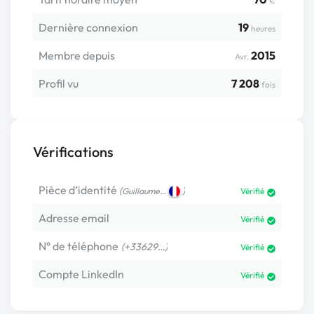
€
Dernière connexion
19
heures
Membre depuis
2015
Avr.
Profil vu
7 208
fois
Vérifications
Pièce d’identité
(
)
Guillaume…
Vérifié
Adresse email
Vérifié
N° de téléphone
(+33629…)
Vérifié
Compte LinkedIn
Vérifié