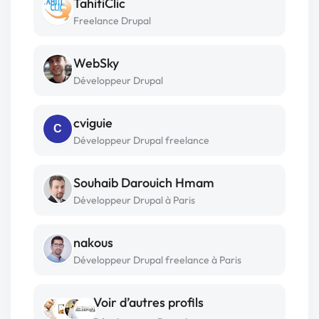
TahitiClic
Freelance Drupal
WebSky
Développeur Drupal
cviguie
C
Développeur Drupal freelance
Souhaib Darouich Hmam
Développeur Drupal à Paris
nakous
Développeur Drupal freelance à Paris
Voir d’autres profils