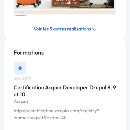
Voir les 5 autres réalisations
Formations
nov. 2019
Certification Acquia Developer Drupal 8, 9
et 10
Acquia
https://certification.acquia.com/registry?
lname=huguet&exam=All