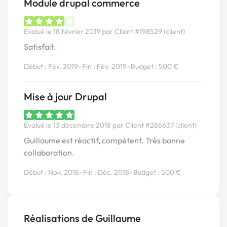
Module drupal commerce
Évalué le 18 février 2019 par Client #198529 (client)
Satisfait.
•
•
Début : Fév. 2019
Fin : Fév. 2019
Budget : 500 €
Mise à jour Drupal
Évalué le 13 décembre 2018 par Client #286637 (client)
Guillaume est réactif, compétent. Très bonne
collaboration.
•
•
Début : Nov. 2018
Fin : Déc. 2018
Budget : 500 €
Réalisations de Guillaume