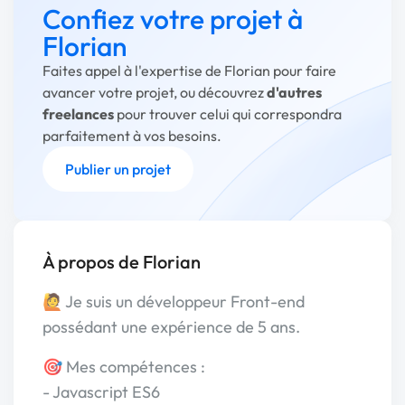
Confiez votre projet à
Florian
Faites appel à l'expertise de Florian pour faire
avancer votre projet, ou découvrez
d'autres
freelances
pour trouver celui qui correspondra
parfaitement à vos besoins.
Publier un projet
À propos de Florian
🙋 Je suis un développeur Front-end
possédant une expérience de 5 ans.
🎯 Mes compétences :
- Javascript ES6