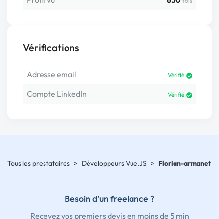
Profil vu
850
fois
Vérifications
Adresse email
Vérifié
Compte LinkedIn
Vérifié
Tous les prestataires
>
Développeurs Vue.JS
>
Florian-armanet
Besoin d'un freelance ?
Recevez vos premiers devis en moins de 5 min