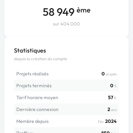
58 949
ème
sur 404 000
Statistiques
depuis la création du compte
Projets réalisés
0
projets
Projets terminés
0
%
Tarif horaire moyen
57
€
Dernière connexion
2
ans
Membre depuis
2024
Fév.