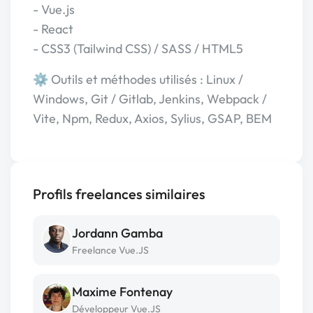
- Vue.js
- React
- CSS3 (Tailwind CSS) / SASS / HTML5
⚙️ Outils et méthodes utilisés : Linux /
Windows, Git / Gitlab, Jenkins, Webpack /
Vite, Npm, Redux, Axios, Sylius, GSAP, BEM
Profils freelances similaires
Jordann Gamba
Freelance Vue.JS
Maxime Fontenay
Développeur Vue.JS