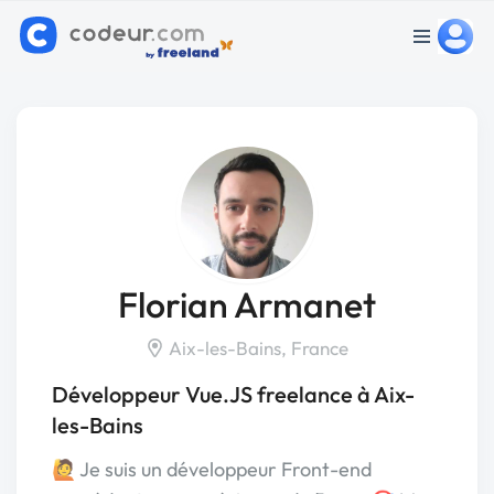
Florian Armanet
Aix-les-Bains, France
Développeur Vue.JS freelance à Aix-
les-Bains
🙋 Je suis un développeur Front-end