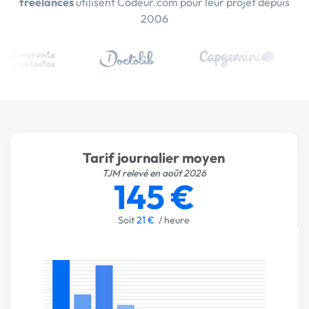
freelances
utilisent Codeur.com pour leur projet depuis
2006
Tarif journalier moyen
TJM relevé en août 2026
145 €
Soit
21 €
/ heure