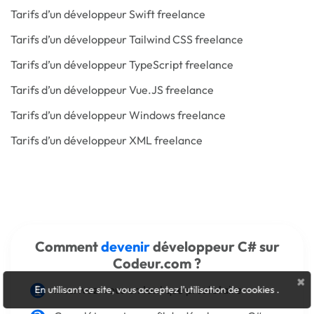
Tarifs d’un développeur Swift freelance
Tarifs d’un développeur Tailwind CSS freelance
Tarifs d’un développeur TypeScript freelance
Tarifs d’un développeur Vue.JS freelance
Tarifs d’un développeur Windows freelance
Tarifs d’un développeur XML freelance
Comment
devenir
développeur C# sur
Codeur.com ?
×
Inscrivez-vous
en tant que prestataire
En utilisant ce site, vous acceptez l'utilisation de cookies
.