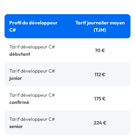
Profil du développeur
Tarif journalier moyen
C#
(TJM)
Tarif développeur C#
70 €
débutant
Tarif développeur C#
112 €
junior
Tarif développeur C#
175 €
confirmé
Tarif développeur C#
224 €
senior