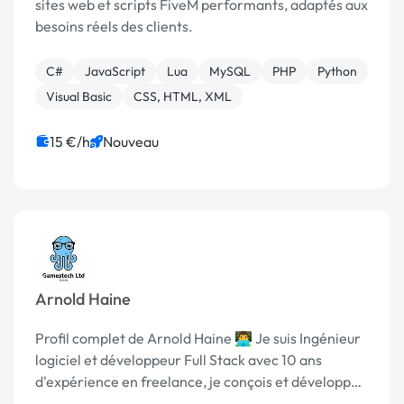
sites web et scripts FiveM performants, adaptés aux
besoins réels des clients.
C#
JavaScript
Lua
MySQL
PHP
Python
Visual Basic
CSS, HTML, XML
15 €/h
Nouveau
Arnold Haine
Profil complet de Arnold Haine 👨‍💻 Je suis Ingénieur
logiciel et développeur Full Stack avec 10 ans
d'expérience en freelance, je conçois et développe
des solutions digitales sur-mesure couvrant le