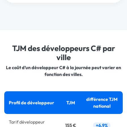
TJM des développeurs C# par
ville
Le coût d’un développeur C# à la journée peut varier en
fonction des villes.
différence TJM
Profil de développeur
TJM
national
Tarif
développeur
155 €
+6,9%