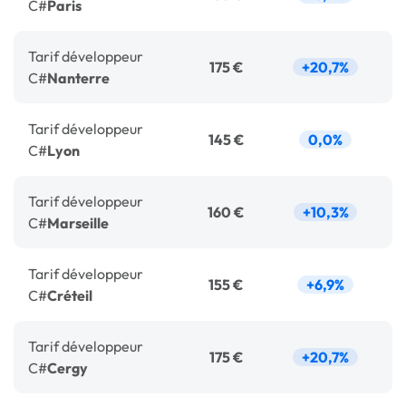
C#
Paris
Tarif
développeur
175 €
+20,7%
C#
Nanterre
Tarif
développeur
145 €
0,0%
C#
Lyon
Tarif
développeur
160 €
+10,3%
C#
Marseille
Tarif
développeur
155 €
+6,9%
C#
Créteil
Tarif
développeur
175 €
+20,7%
C#
Cergy