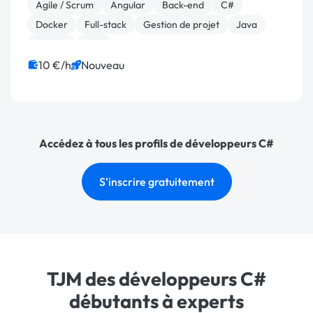
Agile / Scrum
Angular
Back-end
C#
Docker
Full-stack
Gestion de projet
Java
MySQL
PHP
10 €/h
Nouveau
Accédez à tous les profils de développeurs C#
S'inscrire gratuitement
TJM des développeurs C#
débutants à experts