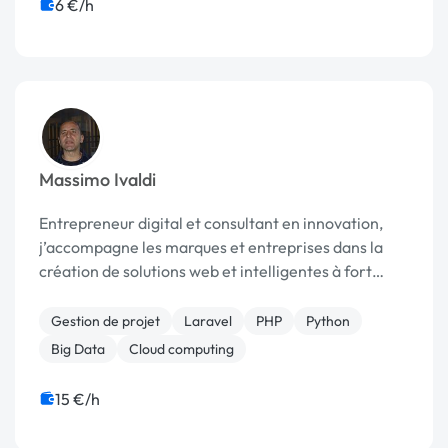
6 €/h
Massimo Ivaldi
Entrepreneur digital et consultant en innovation,
j’accompagne les marques et entreprises dans la
création de solutions web et intelligentes à fort
impact. Expert en PHP, Laravel, WordPress, Python
Gestion de projet
Laravel
PHP
Python
Big Data
Cloud computing
15 €/h