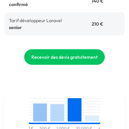
140 €
confirmé
Tarif développeur Laravel
210 €
senior
Recevoir des devis gratuitement
1 €
500 €
1 000 €
10 000 €
+