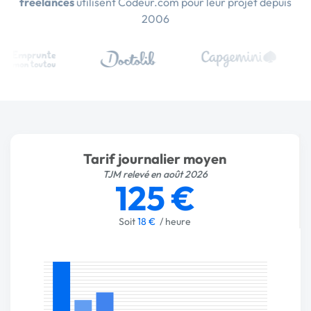
freelances
utilisent Codeur.com pour leur projet depuis
2006
Tarif journalier moyen
TJM relevé en août 2026
125 €
Soit
18 €
/ heure