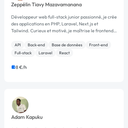
Zeppélin Tiavy Mazavamanana
Développeur web full-stack junior passionné, je crée
des applications en PHP, Laravel, Next.js et
Tailwind. Curieux et motivé, je maîtrise le frontend
et le backend avec rigueur.
API
Back-end
Base de données
Front-end
Full-stack
Laravel
React
8 €/h
Adam Kapuku