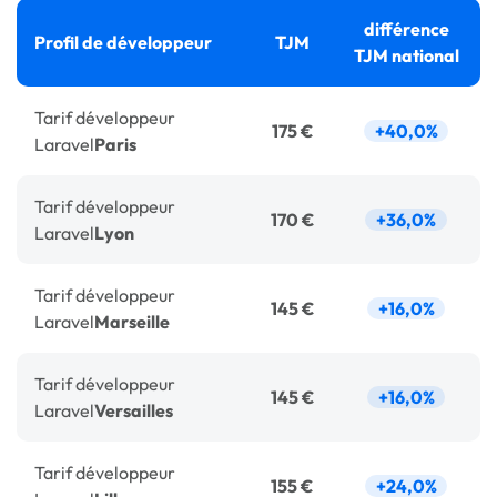
différence
Profil de développeur
TJM
TJM national
Tarif
développeur
175 €
+40,0%
Laravel
Paris
Tarif
développeur
170 €
+36,0%
Laravel
Lyon
Tarif
développeur
145 €
+16,0%
Laravel
Marseille
Tarif
développeur
145 €
+16,0%
Laravel
Versailles
Tarif
développeur
155 €
+24,0%