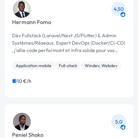
4,50
Hermann Fomo
Dév Fullstack (Laravel/Next JS/Flutter) & Admin
Systèmes/Réseaux. Expert DevOps (Docker/CI-CD)
, j'allie code performant et infra solide pour vos
projets web/mobiles.
Application mobile
Full-stack
Windev, Webdev
10 €/h
5,0
Peniel Shako