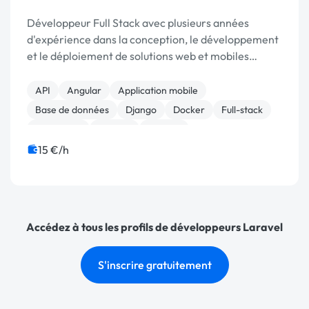
Développeur Full Stack avec plusieurs années
d'expérience dans la conception, le développement
et le déploiement de solutions web et mobiles
performantes.
API
Angular
Application mobile
Base de données
Django
Docker
Full-stack
JavaScript
Laravel
Node.js
15 €/h
Accédez à tous les profils de développeurs Laravel
S'inscrire gratuitement