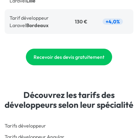
Laravel
Lille
Tarif
développeur
130 €
+4,0%
Laravel
Bordeaux
Recevoir des devis gratuitement
Découvrez les tarifs des
développeurs selon leur spécialité
Tarifs développeur
Tarifs développeur Angular