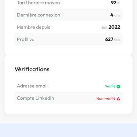
Tarif horaire moyen
92
€
Dernière connexion
4
ans
Membre depuis
2022
Juil.
Profil vu
627
fois
Vérifications
Adresse email
Vérifié
Compte LinkedIn
Non-vérifié