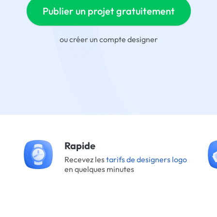
Publier un projet gratuitement
ou
créer un compte designer
Rapide
Recevez les
tarifs de designers logo
en quelques minutes