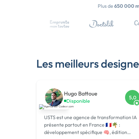
Plus de
650 000 
Les meilleurs designe
Hugo Battoue
5,0
Disponible
USTS est une agence de transformation IA
présente partout en France 🇫🇷🌴 :
développement spécifique 🧠, édition