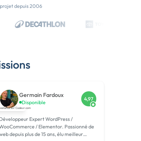
 projet depuis 2006
issions
Germain Fardoux
4,97
Disponible
Développeur Expert WordPress /
WooCommerce / Elementor. Passionné de
web depuis plus de 15 ans, élu meilleur