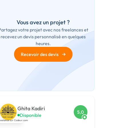
Vous avez un projet ?
Partagez votre projet avec nos freelances et
recevez un devis personnalisé en quelques
heures.
→
Recevoir des devis
Ghita Kadiri
5,0
Disponible