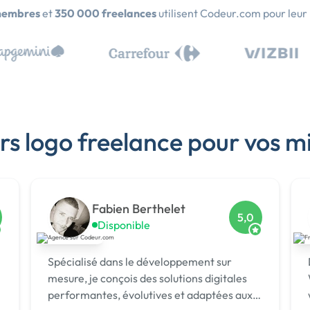
membres
et
350 000 freelances
utilisent Codeur.com pour leur
rs logo freelance pour vos m
Fabien Berthelet
5,0
Disponible
Spécialisé dans le développement sur
mesure, je conçois des solutions digitales
performantes, évolutives et adaptées aux