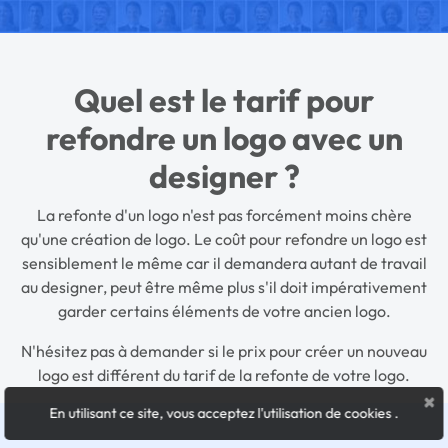
Quel est le tarif pour
refondre un logo avec un
designer ?
La refonte d'un logo n'est pas forcément moins chère
qu'une création de logo. Le
coût pour refondre un logo
est
sensiblement le même car il demandera autant de travail
au designer, peut être même plus s'il doit impérativement
garder certains éléments de votre ancien logo.
N'hésitez pas à demander si le
prix pour créer un nouveau
logo
est différent du tarif de la refonte de votre logo.
×
En utilisant ce site, vous acceptez l'utilisation de cookies
.