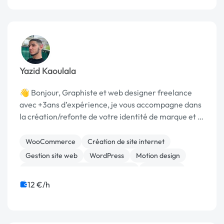
Yazid Kaoulala
👋 Bonjour, Graphiste et web designer freelance
avec +3ans d’expérience, je vous accompagne dans
la création/refonte de votre identité de marque et la
réalisation de Site Internet Vitrine et E-commerce
performant sous le CMS Wordpress. 🌐 WEB ...
WooCommerce
Création de site internet
Gestion site web
WordPress
Motion design
Campagne display avec bannières
SEO / GEO
Publicité
12 €/h