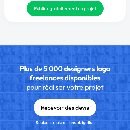
Publier gratuitement un projet
Plus de 5 000 designers logo
freelances disponibles
pour réaliser votre projet
Recevoir des devis
Rapide, simple et sans obligation