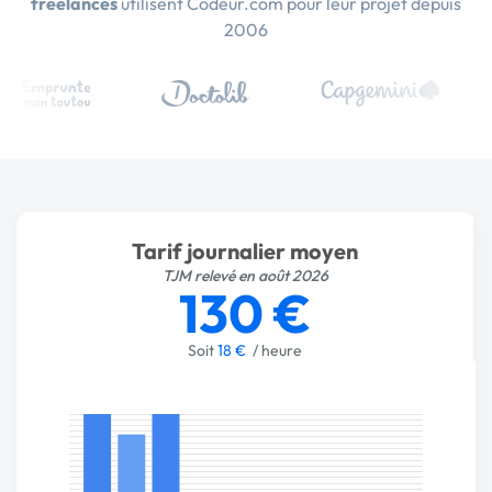
freelances
utilisent Codeur.com pour leur projet depuis
2006
Tarif journalier moyen
TJM relevé en août 2026
130 €
Soit
18 €
/ heure