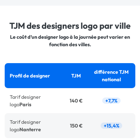
TJM des designers logo par ville
Le coût d’un designer logo à la journée peut varier en
fonction des villes.
différence TJM
Profil de designer
TJM
national
Tarif
designer
140 €
+7,7%
logo
Paris
Tarif
designer
150 €
+15,4%
logo
Nanterre