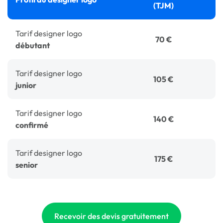
(TJM)
Tarif designer logo
70 €
débutant
Tarif designer logo
105 €
junior
Tarif designer logo
140 €
confirmé
Tarif designer logo
175 €
senior
Recevoir des devis gratuitement