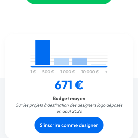
1 €
500 €
1 000 €
10 000 €
+
671 €
Budget moyen
Sur les projets à destination des designers logo déposés
en août 2026
S'inscrire comme designer