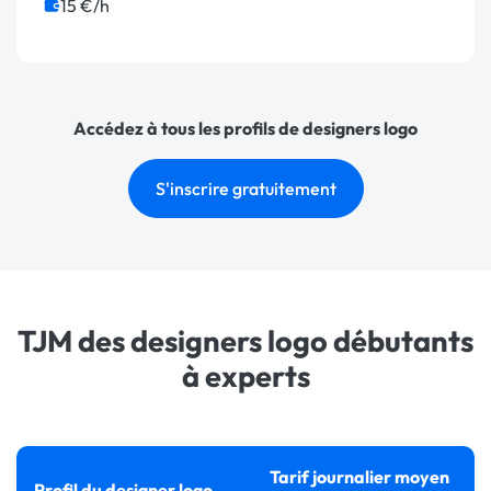
15 €/h
Accédez à tous les profils de designers logo
S'inscrire gratuitement
TJM des designers logo débutants
à experts
Tarif journalier moyen
Profil du designer logo