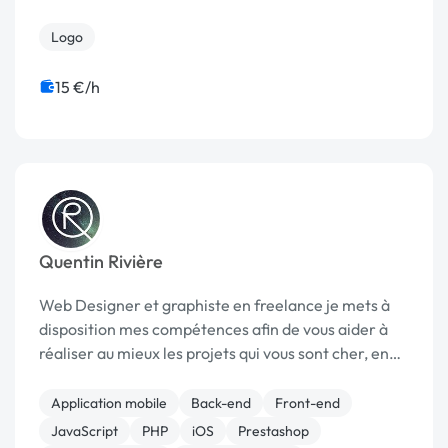
Logo
15 €/h
Quentin Rivière
Web Designer et graphiste en freelance je mets à
disposition mes compétences afin de vous aider à
réaliser au mieux les projets qui vous sont cher, en
apportant un regard jeune, dynamique et averti sur
le monde digital et ce qui l'entoure . M...
Application mobile
Back-end
Front-end
JavaScript
PHP
iOS
Prestashop