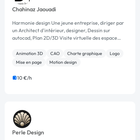
Chahinaz Jaouadi
Harmonie design Une jeune entreprise, diriger par
un Architect d'intérieur, designer, Dessin sur
autocad, Plan 2D/3D Visite virtuelle des espace
créé, Aménagement et agencement des espace
intérieurs ainsi que extérieurs, Création des faç...
Animation 3D
CAO
Charte graphique
Logo
Mise en page
Motion design
10 €/h
Perle Design