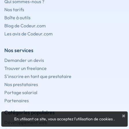
Qui sommes-nous ?
Nos tarifs
Boîte à outils
Blog de Codeur.com
Les avis de Codeur.com
Nos services
Demander un devis
Trouver un freelance
S'inscrire en tant que prestataire
Nos prestataires
Portage salarial
Partenaires
Catégories populaires
×
En utilisant ce site, vous acceptez l'utilisation de cookies
.
Développement web