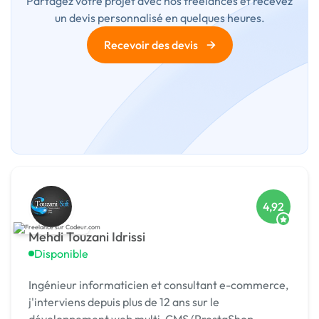
Partagez votre projet avec nos freelances et recevez
un devis personnalisé en quelques heures.
→
Recevoir des devis
4,92
Mehdi Touzani Idrissi
Disponible
Ingénieur informaticien et consultant e-commerce,
j'interviens depuis plus de 12 ans sur le