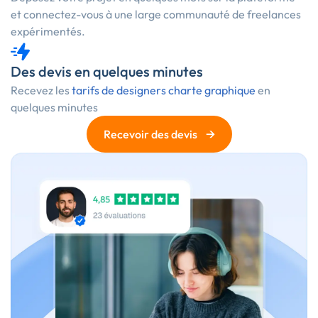
et connectez-vous à une large communauté de freelances
expérimentés.
Des devis en quelques minutes
Recevez les
tarifs de designers charte graphique
en
quelques minutes
→
Recevoir des devis