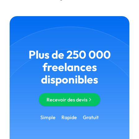
Plus de 250 000
freelances
disponibles
Recevoir des devis
Simple
Rapide
Gratuit