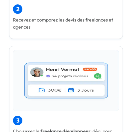
2
Recevez et comparez les devis des freelances et
agences
3
Choisissez le
freelance développeur
idéal pour