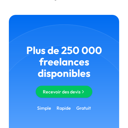
Plus de 250 000
freelances
disponibles
Recevoir des devis
Simple
Rapide
Gratuit