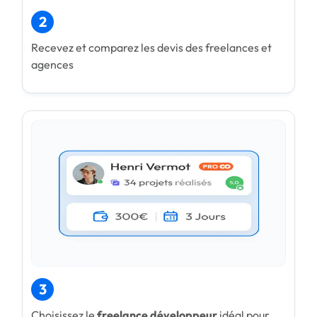
2
Recevez et comparez les devis des freelances et
agences
3
Choisissez le
freelance développeur
idéal pour