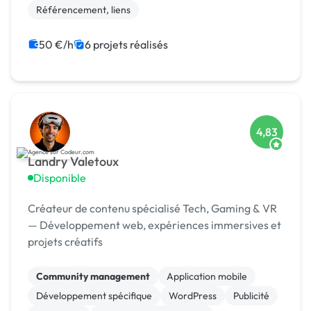
Référencement, liens
50 €/h
6 projets réalisés
4,83
Landry Valetoux
Disponible
Créateur de contenu spécialisé Tech, Gaming & VR
— Développement web, expériences immersives et
projets créatifs
Community management
Application mobile
Développement spécifique
WordPress
Publicité