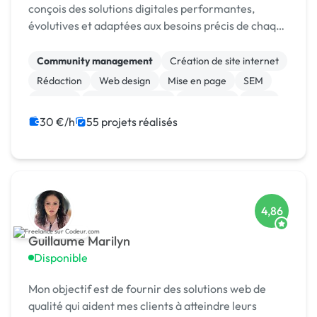
conçois des solutions digitales performantes,
évolutives et adaptées aux besoins précis de chaque
client.
Community management
Création de site internet
Rédaction
Web design
Mise en page
SEM
Android
Gestion de projet
Jeux vidéo
Linux
30 €/h
55 projets réalisés
4,86
Guillaume Marilyn
Disponible
Mon objectif est de fournir des solutions web de
qualité qui aident mes clients à atteindre leurs