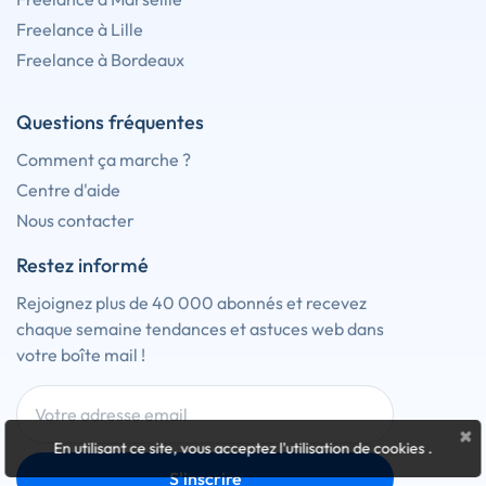
Freelance à Lille
Freelance à Bordeaux
Questions fréquentes
Comment ça marche ?
Centre d'aide
Nous contacter
Restez informé
Rejoignez plus de 40 000 abonnés et recevez
chaque semaine tendances et astuces web dans
votre boîte mail !
×
En utilisant ce site, vous acceptez l'utilisation de cookies
.
S'inscrire