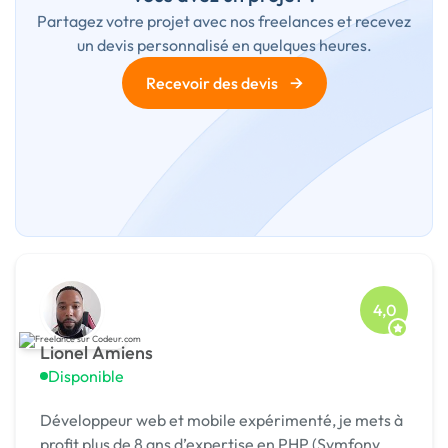
Partagez votre projet avec nos freelances et recevez
un devis personnalisé en quelques heures.
→
Recevoir des devis
4,0
Lionel Amiens
Disponible
Développeur web et mobile expérimenté, je mets à
profit plus de 8 ans d’expertise en PHP (Symfony,