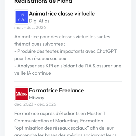
Réalisations de Fiona
Animatrice classe virtuelle
Digi Atlas
mar. - déc. 2026
Animatrice pour des classes virtuelles sur les
thématiques suivantes :
- Produire des textes impactants avec ChatGPT
pour les réseaux sociaux
- Analyser ses KPI en s'aidant de l'IA & assurer une
veille IA continue
Formatrice Freelance
Mbway
déc. 2023 - déc. 2026
Formatrice auprès d’étudiants en Master 1
Communication et Marketing. Formation
“optimisation des réseaux sociaux” afin de leur
apprendre les bases des médias sociaux et leurs