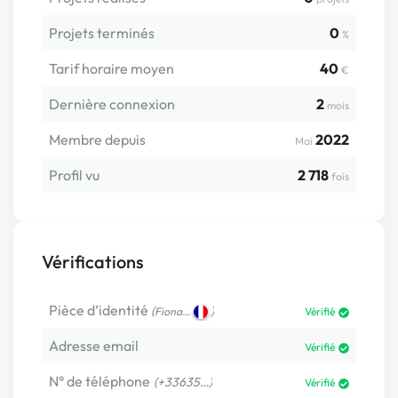
Projets terminés
0
%
Tarif horaire moyen
40
€
Dernière connexion
2
mois
Membre depuis
2022
Mai
Profil vu
2 718
fois
Vérifications
Pièce d’identité
(
)
Fiona…
Vérifié
Adresse email
Vérifié
N° de téléphone
(+33635…)
Vérifié