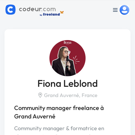
Fiona Leblond
Grand Auverné, France
Community manager freelance à
Grand Auverné
Community manager & formatrice en