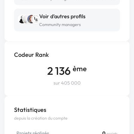
Voir d’autres profils
Community managers
Codeur Rank
2 136
ème
sur 405 000
Statistiques
depuis la création du compte
Projets réalisés
0
projets