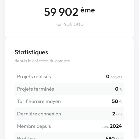
59 902
ème
sur 405 000
Statistiques
depuis la création du compte
Projets réalisés
0
projets
Projets terminés
0
%
Tarif horaire moyen
50
€
Dernière connexion
2
ans
Membre depuis
2024
Jan.
Profil vu
480
fois