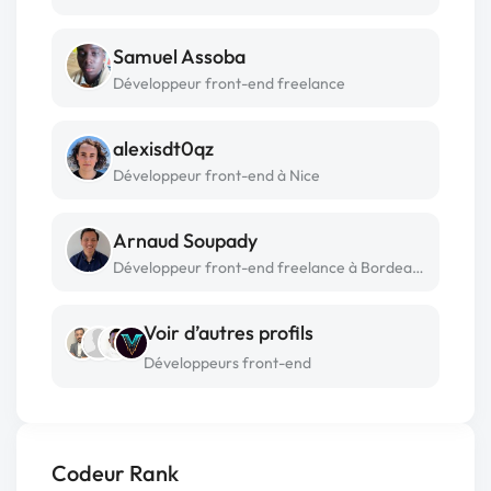
Samuel Assoba
Développeur front-end freelance
alexisdt0qz
Développeur front-end à Nice
Arnaud Soupady
Développeur front-end freelance à Bordeaux
Voir d’autres profils
Développeurs front-end
Codeur Rank