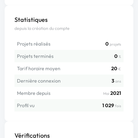
Statistiques
depuis la création du compte
Projets réalisés
0
projets
Projets terminés
0
%
Tarif horaire moyen
20
€
Dernière connexion
3
ans
Membre depuis
2021
Mai
Profil vu
1 029
fois
Vérifications