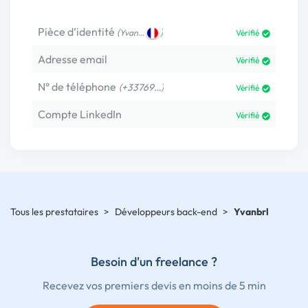
Pièce d’identité
(
)
Yvan…
Vérifié
Adresse email
Vérifié
N° de téléphone
(+33769…)
Vérifié
Compte LinkedIn
Vérifié
Tous les prestataires
>
Développeurs back-end
>
Yvanbrl
Besoin d'un freelance ?
Recevez vos premiers devis en moins de 5 min