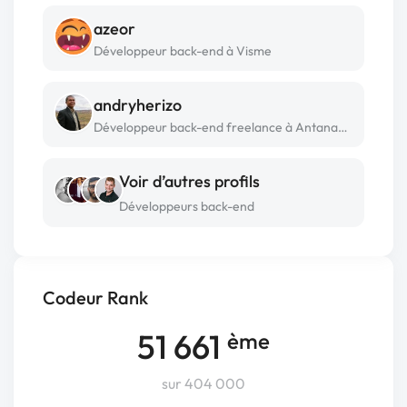
azeor
Développeur back-end à Visme
andryherizo
Développeur back-end freelance à Antananarivo
Voir d’autres profils
Développeurs back-end
Codeur Rank
51 661
ème
sur 404 000