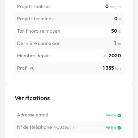
Projets réalisés
0
projets
Projets terminés
0
%
Tarif horaire moyen
50
€
Dernière connexion
1
an
Membre depuis
2020
Fév.
Profil vu
1 335
fois
Vérifications
Adresse email
Vérifié
N° de téléphone
(+33658…)
Vérifié