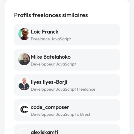
Profils freelances similaires
Loic Franck
Freelance JavaScript
Mike Batelahoko
Développeur JavaScript
Ilyes Ilyes-Borji
Développeur JavaScript freelance
code_composer
Développeur JavaScript à Brest
alexiskgmti