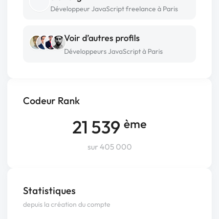
Développeur JavaScript freelance à Paris
Voir d’autres profils
Développeurs JavaScript à Paris
Codeur Rank
21 539
ème
sur 405 000
Statistiques
depuis la création du compte