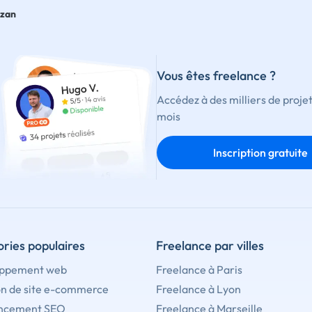
uzan
Vous êtes freelance ?
Accédez à des milliers de proje
mois
Inscription gratuite
ries populaires
Freelance par villes
ppement web
Freelance à Paris
on de site e-commerce
Freelance à Lyon
ncement SEO
Freelance à Marseille