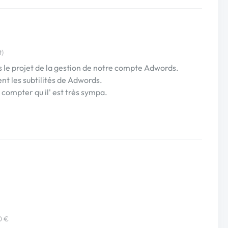
t)
 le projet de la gestion de notre compte Adwords.
nt les subtilités de Adwords.
s compter qu il' est très sympa.
0 €