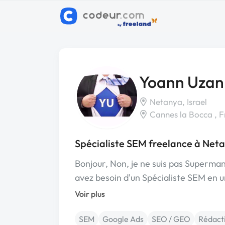
Yoann Uza
Netanya, Israel
Cannes la Bocca , 
Spécialiste SEM freelance à Net
Bonjour, Non, je ne suis pas Superman
avez besoin d'un Spécialiste SEM en 
Voir plus
SEM
Google Ads
SEO / GEO
Rédact