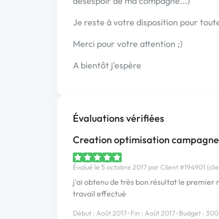
désespoir de ma compagne...)
Je reste à votre disposition pour to
Merci pour votre attention ;)
A bientôt j'espère
Évaluations vérifiées
Creation optimisation campagne
Évalué le 5 octobre 2017 par Client #194901 (clie
j'ai obtenu de très bon résultat le premier m
travail effectué
•
•
Début : Août 2017
Fin : Août 2017
Budget : 300