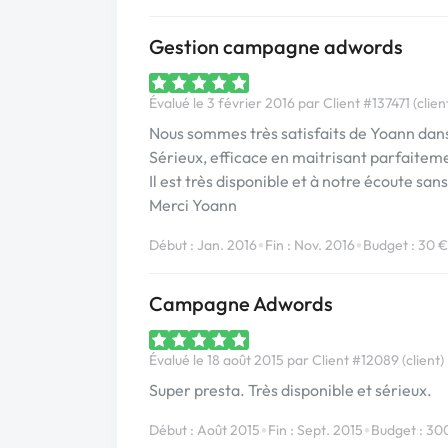
Gestion campagne adwords
Évalué le 3 février 2016 par Client #137471 (clien
Nous sommes très satisfaits de Yoann dans
Sérieux, efficace en maitrisant parfaiteme
Il est très disponible et à notre écoute san
Merci Yoann
•
•
Début : Jan. 2016
Fin : Nov. 2016
Budget : 30 €
Campagne Adwords
Évalué le 18 août 2015 par Client #12089 (client)
Super presta. Très disponible et sérieux.
•
•
Début : Août 2015
Fin : Sept. 2015
Budget : 30