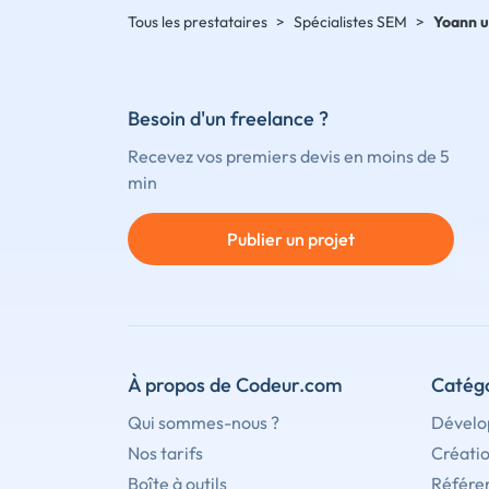
Tous les prestataires
>
Spécialistes SEM
>
Yoann 
Besoin d'un freelance ?
Recevez vos premiers devis en moins de 5
min
Publier un projet
À propos de Codeur.com
Catégo
Qui sommes-nous ?
Dévelo
Nos tarifs
Créati
Boîte à outils
Référe