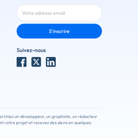
S'inscrire
Suivez-nous
erchiez un développeur, un graphiste, un rédacteur
nt votre projet et recevez des devis en quelques