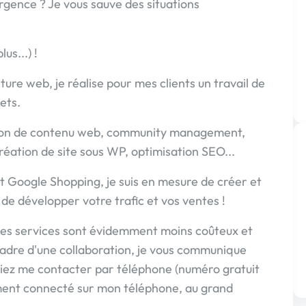
rgence ? Je vous sauve des situations
us...) !
ure web, je réalise pour mes clients un travail de
ets.
ation de contenu web, community management,
réation de site sous WP, optimisation SEO...
 Google Shopping, je suis en mesure de créer et
e développer votre trafic et vos ventes !
es services sont évidemment moins coûteux et
cadre d'une collaboration, je vous communique
iez me contacter par téléphone (numéro gratuit
ent connecté sur mon téléphone, au grand