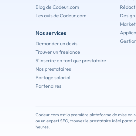
Blog de Codeur.com
Rédact
Les avis de Codeur.com
Design
Marketi
Nos services
Applica
Gestion
Demander un devis
Trouver un freelance
S'inscrire en tant que prestataire
Nos prestataires
Portage salarial
Partenaires
Codeur.com est la première plateforme de mise en re
ou un expert SEO, trouvez le prestataire idéal parmi 
heures.