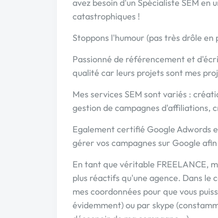
avez besoin d'un Spécialiste SEM en u
catastrophiques !
Stoppons l'humour (pas très drôle en pl
Passionné de référencement et d'écrit
qualité car leurs projets sont mes proj
Mes services SEM sont variés : cré
gestion de campagnes d'affiliations, c
Egalement certifié Google Adwords et
gérer vos campagnes sur Google afin d
En tant que véritable FREELANCE, m
plus réactifs qu'une agence. Dans le 
mes coordonnées pour que vous puiss
évidemment) ou par skype (constamm