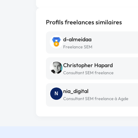
Profils freelances similaires
d-almeidaa
Freelance SEM
Christopher Hapard
Consultant SEM freelance
nia_digital
N
Consultant SEM freelance à Agde