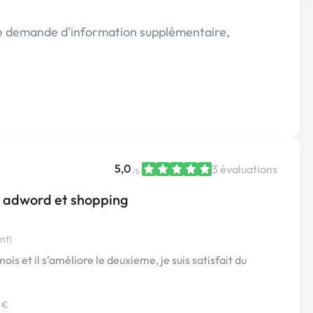
ute demande d'information supplémentaire,
5,0
3 évaluations
/5
 adword et shopping
nt)
ois et il s’améliore le deuxieme, je suis satisfait du
 €