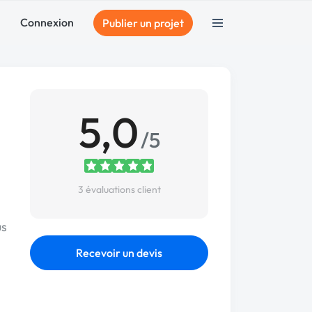
Connexion
Publier un projet
5,0
/5
3 évaluations client
us
Recevoir un devis