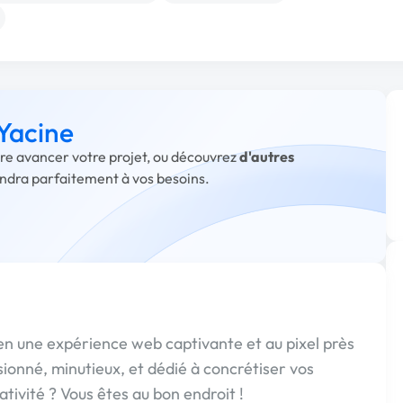
 Yacine
aire avancer votre projet, ou découvrez
d'autres
ondra parfaitement à vos besoins.
en une expérience web captivante et au pixel près
ionné, minutieux, et dédié à concrétiser vos
tivité ? Vous êtes au bon endroit !