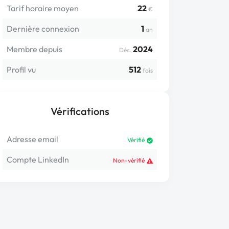
Tarif horaire moyen
22
€
Dernière connexion
1
an
Membre depuis
2024
Déc.
Profil vu
512
fois
Vérifications
Adresse email
Vérifié
Compte LinkedIn
Non-vérifié