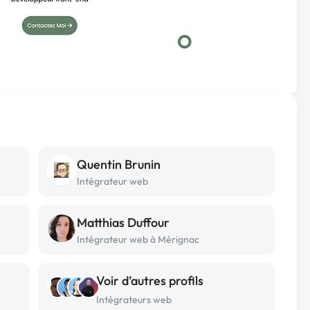
Quentin Brunin
Intégrateur web
Matthias Duffour
Intégrateur web à Mérignac
Voir d’autres profils
Intégrateurs web