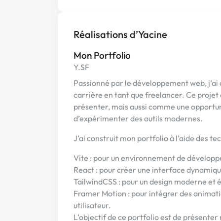
Réalisations d’Yacine
Mon Portfolio
Y.SF
Passionné par le développement web, j’ai
carrière en tant que freelancer. Ce proj
présenter, mais aussi comme une opportu
d’expérimenter des outils modernes.
J’ai construit mon portfolio à l’aide des te
Vite : pour un environnement de développ
React : pour créer une interface dynamiqu
TailwindCSS : pour un design moderne et é
Framer Motion : pour intégrer des animatio
utilisateur.
L’objectif de ce portfolio est de présen