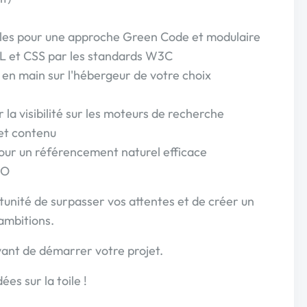
les pour une approche Green Code et modulaire
L et CSS par les standards W3C
en main sur l'hébergeur de votre choix
la visibilité sur les moteurs de recherche
 et contenu
our un référencement naturel efficace
EO
unité de surpasser vos attentes et de créer un
 ambitions.
ant de démarrer votre projet.
es sur la toile !