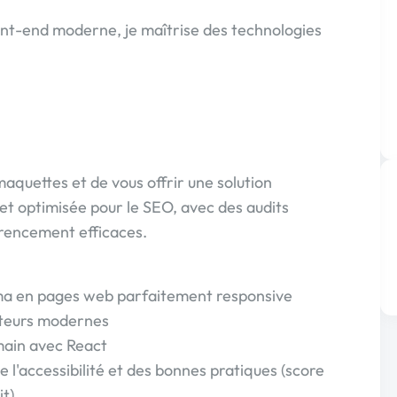
nt-end moderne, je maîtrise des technologies
maquettes et de vous offrir une solution
et optimisée pour le SEO, avec des audits
érencement efficaces.
a en pages web parfaitement responsive
ateurs modernes
main avec React
l'accessibilité et des bonnes pratiques (score
it)