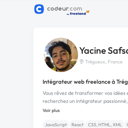
Yacine Safs
Trégueux, France
Intégrateur web freelance à Tré
Vous rêvez de transformer vos idées 
recherchez un intégrateur passionné,
Voir plus
JavaScript
React
CSS, HTML, XML