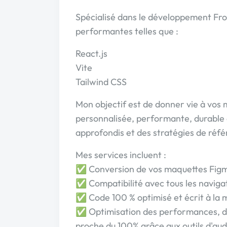
Spécialisé dans le développement Fro
performantes telles que :
React.js
Vite
Tailwind CSS
Mon objectif est de donner vie à vos 
personnalisée, performante, durable 
approfondis et des stratégies de réf
Mes services incluent :
✅ Conversion de vos maquettes Figm
✅ Compatibilité avec tous les navig
✅ Code 100 % optimisé et écrit à la 
✅ Optimisation des performances, de 
proche du 100% grâce aux outils d'aud