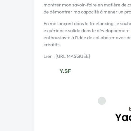
montrer mon savoir-faire en matière de c
de démontrer ma capacité à mener un proje
En me lançant dans le freelancing, je sou
expérience solide dans le développement fr
enthousiaste à l’idée de collaborer avec d
créatifs.
Lien : [URL MASQUÉE]