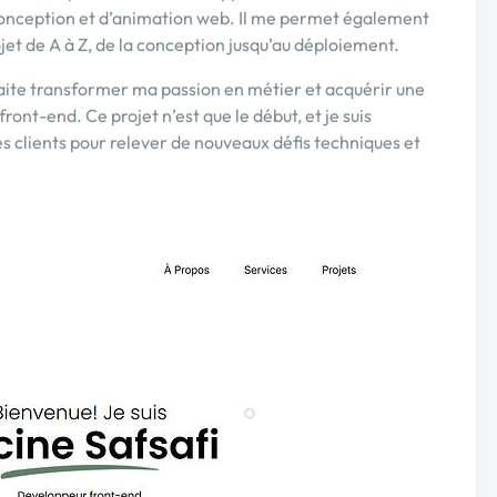
onception et d’animation web. Il me permet également
t de A à Z, de la conception jusqu’au déploiement.
haite transformer ma passion en métier et acquérir une
ont-end. Ce projet n’est que le début, et je suis
es clients pour relever de nouveaux défis techniques et