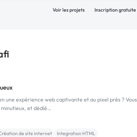
Voir les projets
Inscription gratuite
afi
gueux
en une expérience web captivante et au pixel près ? Vous
 minutieux, et dédié…
Création de site internet
Integration HTML