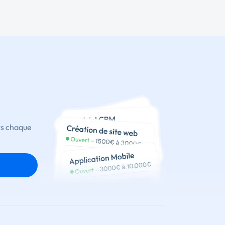
ts chaque