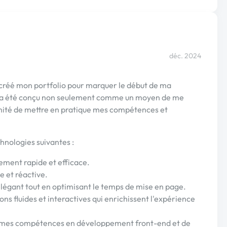
déc. 2024
 créé mon portfolio pour marquer le début de ma
et a été conçu non seulement comme un moyen de me
nité de mettre en pratique mes compétences et
chnologies suivantes :
ement rapide et efficace.
e et réactive.
légant tout en optimisant le temps de mise en page.
ns fluides et interactives qui enrichissent l'expérience
ter mes compétences en développement front-end et de