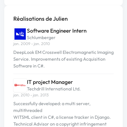
Réalisations de Julien
Software Engineer Intern
Schlumberger
jan. 2009 - jan. 2010
DeepLook EM Crosswell Electromagnetic Imaging
Service. Improvements of existing Acquisition
Software in C#.
IT project Manager
Techdrill International Ltd.
jan. 2010 - jan. 2013
Successfully developed: a multi server,
multithreaded
WITSML client in C#, a license tracker in Django.
Technical Advisor on a copyright infringement