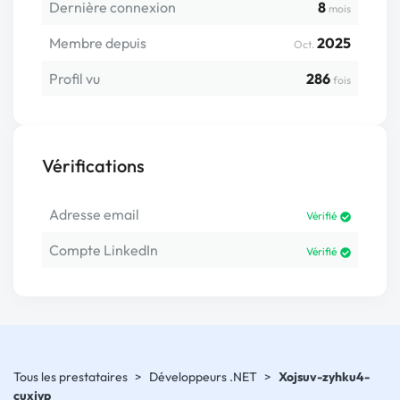
Dernière connexion
8
mois
Membre depuis
2025
Oct.
Profil vu
286
fois
Vérifications
Adresse email
Vérifié
Compte LinkedIn
Vérifié
Tous les prestataires
>
Développeurs .NET
>
Xojsuv-zyhku4-
cuxjyp