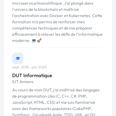
microservice/monolithique. J'ai plongé dans
l'univers de la blockchain et maîtrisé
l'orchestration avec Docker et Kubernetes. Cette
formation m'a permis de renforcer mes
compétences techniques et de me préparer
efficacement à relever les défis de l'informatique
moderne. 💻🚀
sept. 2018 - juin 2020
DUT Informatique
IUT Amiens
Au cours de mon DUT, j'ai maîtrisé des langages
de programmation clés (C, C++, C#, PHP,
JavaScript, HTML, CSS) et me suis familiarisé
avec des frameworks populaires (CakePHP,
Symfony). J'ai adopté Agile, TDD, UML, et Git