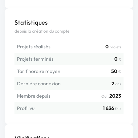
Statistiques
depuis la création du compte
Projets réalisés
0
projets
Projets terminés
0
%
Tarif horaire moyen
50
€
Dernière connexion
2
ans
Membre depuis
2023
Oct.
Profil vu
1 636
fois