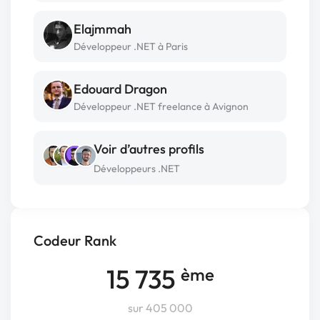
Elajmmah
Développeur .NET à Paris
Edouard Dragon
Développeur .NET freelance à Avignon
Voir d’autres profils
Développeurs .NET
Codeur Rank
15 735
ème
sur 405 000