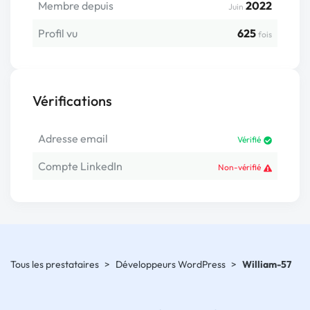
Membre depuis
2022
Juin
Profil vu
625
fois
Vérifications
Adresse email
Vérifié
Compte LinkedIn
Non-vérifié
Tous les prestataires
>
Développeurs WordPress
>
William-57