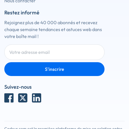
Nous contacter
Restez informé
Rejoignez plus de 40 000 abonnés et recevez
chaque semaine tendances et astuces web dans
votre boîte mail !
S'inscrire
Suivez-nous
Codeur.com est la première plateforme de mise en relation entre