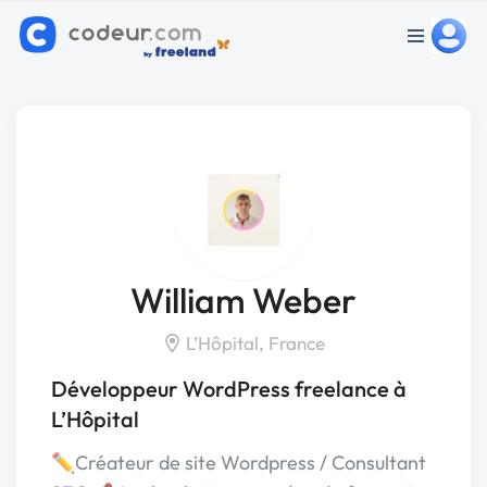
William Weber
L’Hôpital, France
Développeur WordPress freelance à
L’Hôpital
✏️Créateur de site Wordpress / Consultant