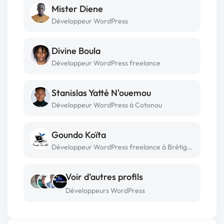
Mister Diene
Développeur WordPress
Divine Boula
Développeur WordPress freelance
Stanislas Yatté N'ouemou
Développeur WordPress à Cotonou
Goundo Koïta
Développeur WordPress freelance à Brétigny sur orge
Voir d’autres profils
Développeurs WordPress