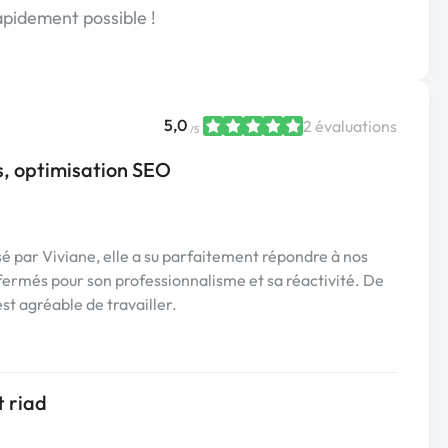
apidement possible !
5,0
2 évaluations
/5
s, optimisation SEO
sé par Viviane, elle a su parfaitement répondre à nos
ermés pour son professionnalisme et sa réactivité. De
est agréable de travailler.
t riad