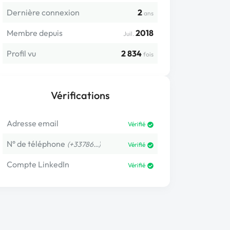
Dernière connexion
2
ans
Membre depuis
2018
Juil.
Profil vu
2 834
fois
Vérifications
Adresse email
Vérifié
N° de téléphone
(+33786…)
Vérifié
Compte LinkedIn
Vérifié