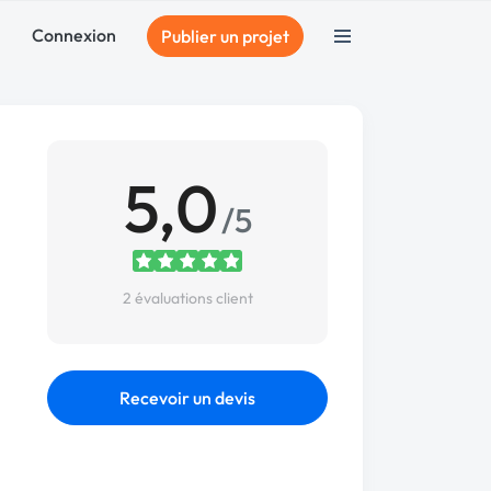
Connexion
Publier un projet
5,0
/5
2 évaluations client
Recevoir un devis