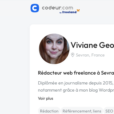
Viviane Geo
Sevran, France
Rédacteur web freelance à Sevr
Diplômée en journalisme depuis 2015, 
notamment grâce à mon blog Wordpre
Voir plus
Rédaction
Référencement, liens
SEO