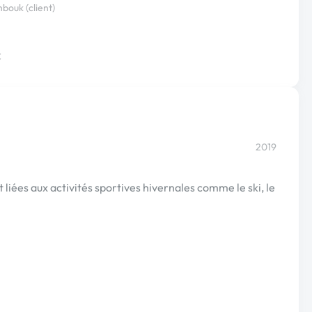
bouk (client)
€
2019
 liées aux activités sportives hivernales comme le ski, le