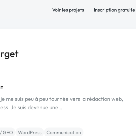
Voir les projets
Inscription gratuite
rget
an
je me suis peu à peu tournée vers la rédaction web,
ss. Je suis devenue une…
 / GEO
WordPress
Communication