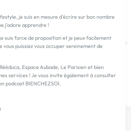
lifestyle, je suis en mesure d'écrire sur bon nombre
 j'adore apprendre !
je suis force de proposition et je peux facilement
e vous puissiez vous occuper sereinement de
 Rééduca, Espace Aubade, Le Parisien et bien
mes services ! Je vous invite également à consulter
mon podcast BIENCHEZSOI.
t