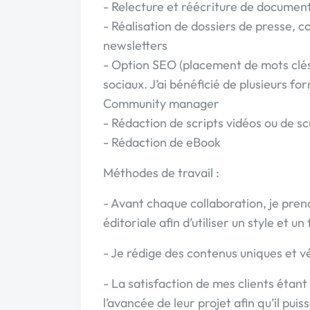
- Relecture et réécriture de documen
- Réalisation de dossiers de presse, c
newsletters
- Option SEO (placement de mots clés,
sociaux. J’ai bénéficié de plusieurs f
Community manager
- Rédaction de scripts vidéos ou de sc
- Rédaction de eBook
Méthodes de travail :
- Avant chaque collaboration, je prend
éditoriale afin d’utiliser un style et 
- Je rédige des contenus uniques et vé
- La satisfaction de mes clients étant
l’avancée de leur projet afin qu’il pui