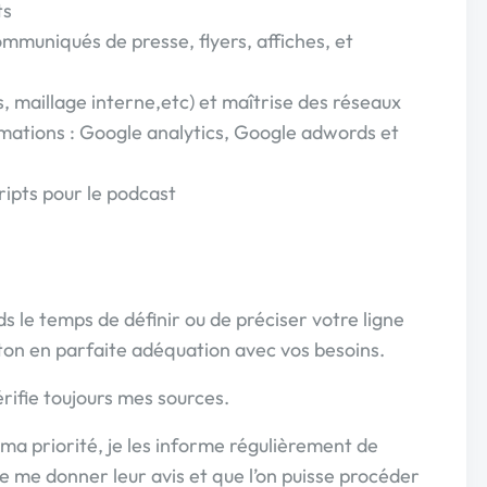
ts
ommuniqués de presse, flyers, affiches, et
 maillage interne,etc) et maîtrise des réseaux
ormations : Google analytics, Google adwords et
ripts pour le podcast
s le temps de définir ou de préciser votre ligne
un ton en parfaite adéquation avec vos besoins.
rifie toujours mes sources.
 ma priorité, je les informe régulièrement de
sse me donner leur avis et que l’on puisse procéder