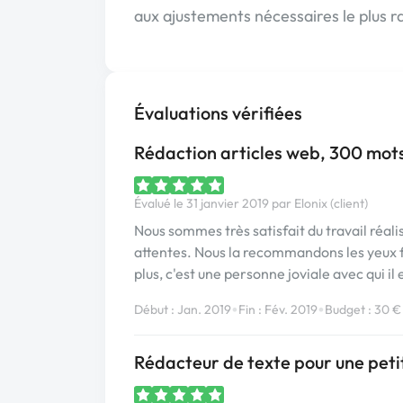
aux ajustements nécessaires le plus r
Évaluations vérifiées
Rédaction articles web, 300 mot
Évalué le 31 janvier 2019 par Elonix (client)
Nous sommes très satisfait du travail réali
attentes. Nous la recommandons les yeux f
plus, c'est une personne joviale avec qui il 
•
•
Début : Jan. 2019
Fin : Fév. 2019
Budget : 30 €
Rédacteur de texte pour une peti