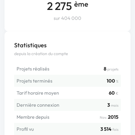
2 275
ème
sur 404 000
Statistiques
depuis la création du compte
Projets réalisés
8
projets
Projets terminés
100
%
Tarif horaire moyen
60
€
Dernière connexion
3
mois
Membre depuis
2015
Nov.
Profil vu
3 514
fois