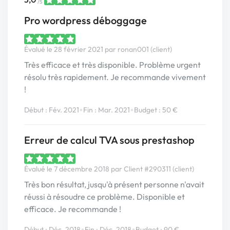
/5
Pro wordpress déboggage
Évalué le 28 février 2021 par ronan001 (client)
Très efficace et très disponible. Problème urgent
résolu très rapidement. Je recommande vivement
!
•
•
Début : Fév. 2021
Fin : Mar. 2021
Budget : 50 €
Erreur de calcul TVA sous prestashop
Évalué le 7 décembre 2018 par Client #290311 (client)
Très bon résultat, jusqu'à présent personne n'avait
réussi à résoudre ce problème. Disponible et
efficace. Je recommande !
•
•
Début : Déc. 2018
Fin : Déc. 2018
Budget : 90 €