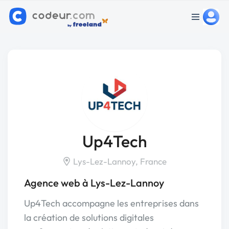
Up4Tech
Lys-Lez-Lannoy, France
Agence web à Lys-Lez-Lannoy
Up4Tech accompagne les entreprises dans
la création de solutions digitales