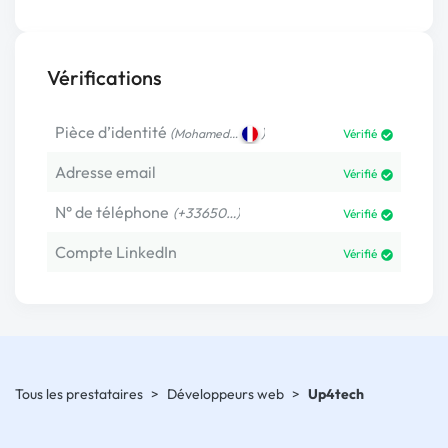
Vérifications
Pièce d’identité
(
)
Mohamed…
Vérifié
Adresse email
Vérifié
N° de téléphone
(+33650…)
Vérifié
Compte LinkedIn
Vérifié
Tous les prestataires
>
Développeurs web
>
Up4tech