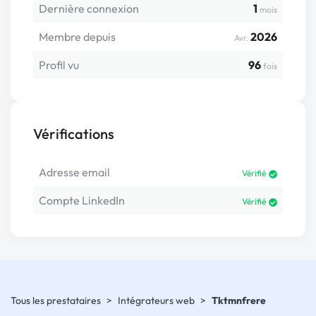
Dernière connexion
1
mois
Membre depuis
2026
Avr.
Profil vu
96
fois
Vérifications
Adresse email
Vérifié
Compte LinkedIn
Vérifié
Tous les prestataires
>
Intégrateurs web
>
Tktmnfrere