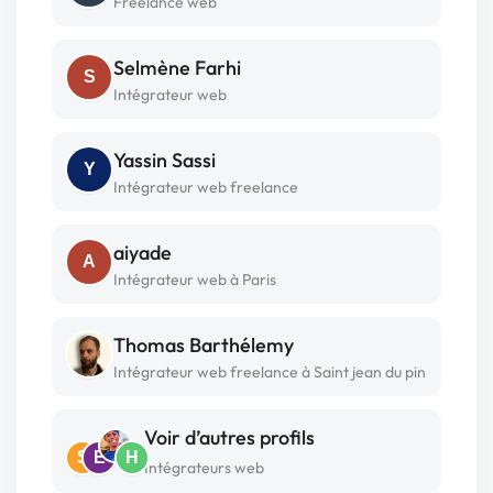
Freelance web
Selmène Farhi
S
Intégrateur web
Yassin Sassi
Y
Intégrateur web freelance
aiyade
A
Intégrateur web à Paris
Thomas Barthélemy
Intégrateur web freelance à Saint jean du pin
Voir d’autres profils
S
E
H
Intégrateurs web