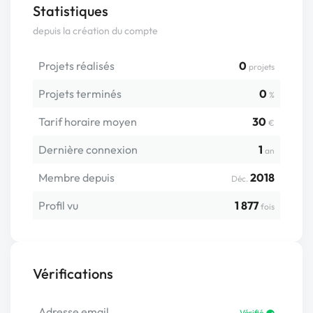
Statistiques
depuis la création du compte
Projets réalisés
0
projets
Projets terminés
0
%
Tarif horaire moyen
30
€
Dernière connexion
1
an
Membre depuis
2018
Déc.
Profil vu
1 877
fois
Vérifications
Adresse email
Vérifié