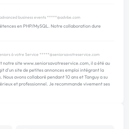
advanced business events
*****@advbe.com
pétences en PHP/MySQL. Notre collaboration dure
eniors à votre Service
*****@seniorsavotreservice.com
 notre site www.seniorsavotreservice.com, il a été au
agit d'un site de petites annonces emploi intégrant la
. Nous avons collaboré pendant 10 ans et Tanguy a su
if, sérieux et professionnel. Je recommande vivement ses