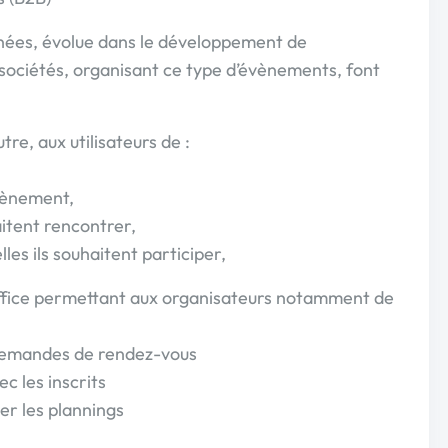
es, évolue dans le développement de
ociétés, organisant ce type d’évènements, font
re, aux utilisateurs de :
’évènement,
aitent rencontrer,
les ils souhaitent participer,
ffice permettant aux organisateurs notamment de
es demandes de rendez-vous
c les inscrits
er les plannings