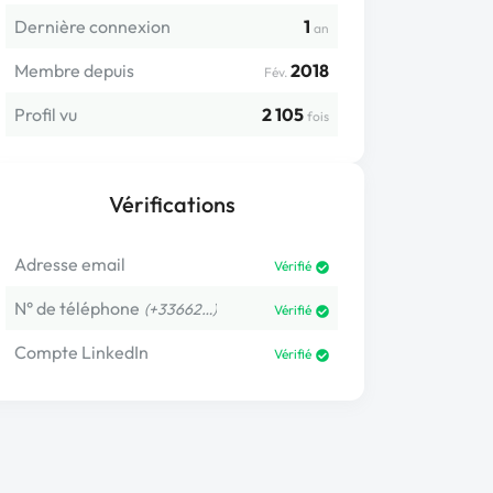
Dernière connexion
1
an
Membre depuis
2018
Fév.
Profil vu
2 105
fois
Vérifications
Adresse email
Vérifié
N° de téléphone
(+33662…)
Vérifié
Compte LinkedIn
Vérifié