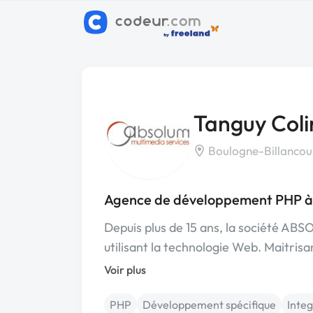
Tanguy Coli
Boulogne-Billancour
Agence de développement PHP à 
Depuis plus de 15 ans, la société ABS
utilisant la technologie Web. Maitrisa
Voir plus
PHP
Développement spécifique
Inte