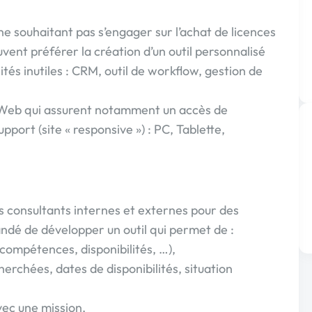
e souhaitant pas s’engager sur l’achat de licences
uvent préférer la création d’un outil personnalisé
ités inutiles : CRM, outil de workflow, gestion de
s Web qui assurent notamment un accès de
pport (site « responsive ») : PC, Tablette,
 consultants internes et externes pour des
ndé de développer un outil qui permet de :
, compétences, disponibilités, …),
herchées, dates de disponibilités, situation
avec une mission,