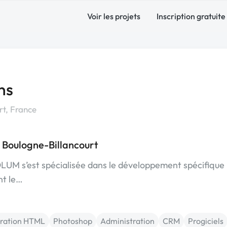
Voir les projets
Inscription gratuite
ns
t, France
Boulogne-Billancourt
OLUM s’est spécialisée dans le développement spécifique
nt le…
gration HTML
Photoshop
Administration
CRM
Progiciels