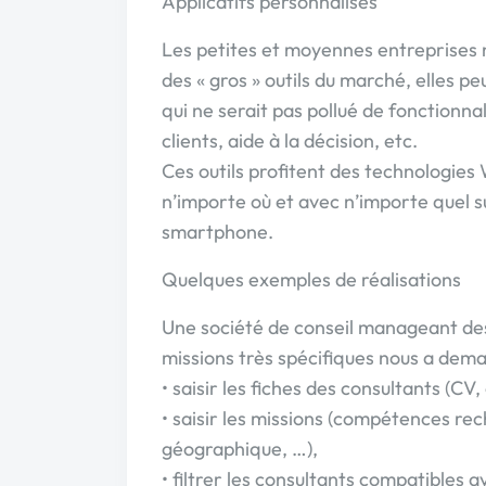
Applicatifs personnalisés
Les petites et moyennes entreprises n
des « gros » outils du marché, elles pe
qui ne serait pas pollué de fonctionnal
clients, aide à la décision, etc.
Ces outils profitent des technologie
n’importe où et avec n’importe quel su
smartphone.
Quelques exemples de réalisations
Une société de conseil manageant des
missions très spécifiques nous a dema
• saisir les fiches des consultants (CV
• saisir les missions (compétences rec
géographique, …),
• filtrer les consultants compatibles 