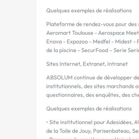
Quelques exemples de réalisations
Plateforme de rendez-vous pour des s
Aeromart Toulouse - Aerospace Meeti
Enova - Expozoo - Medfel - Midest - 
de la piscine - SecurFood – Serie Seri
Sites Internet, Extranet, Intranet
ABSOLUM continue de développer des s
institutionnels, des sites marchands 
questionnaires, des enquêtes, des c
Quelques exemples de réalisations
• Site institutionnel pour Adesidées,
de la Toile de Jouy, Parisenbateau, S