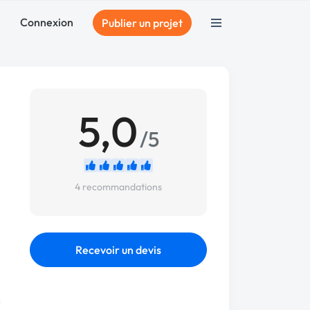
Connexion
Publier un projet
5,0
/5
4 recommandations
Recevoir un devis