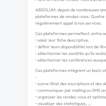
ABSOLUM, depuis de nombreuses anné
plateformes de rendez-vous. Quatre s
régulièrement appel à nos services.
Ces plateformes permettent, entre aut
• saisir leur fiche descriptive,
• définir leurs disponibilités lors de l
• sélectionner les sociétés qu’ils souh
• sélectionner les conférences auxquel
Ces plateformes intègrent un back-o
:
• suivre l’état des inscriptions et d
• communiquer par mailing ou SMS ave
• organiser les rendez-vous et optimis
• visualiser des statistiques, …