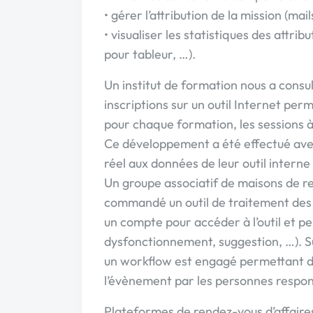
• gérer l’attribution de la mission (ma
• visualiser les statistiques des attri
pour tableur, …).
Un institut de formation nous a consul
inscriptions sur un outil Internet per
pour chaque formation, les sessions à 
Ce développement a été effectué ave
réel aux données de leur outil intern
Un groupe associatif de maisons de re
commandé un outil de traitement des
un compte pour accéder à l’outil et pe
dysfonctionnement, suggestion, …). Su
un workflow est engagé permettant de 
l’évènement par les personnes respon
Plateformes de rendez-vous d’affaire