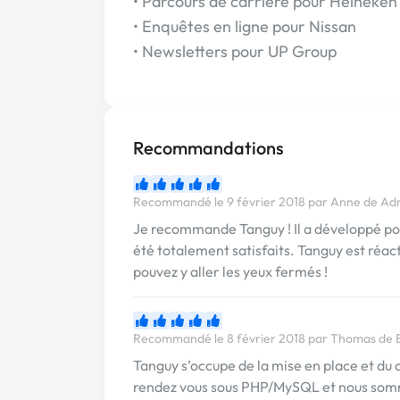
• Parcours de carrière pour Heineken
• Enquêtes en ligne pour Nissan
• Newsletters pour UP Group
Recommandations
Recommandé le 9 février 2018 par Anne de A
Je recommande Tanguy ! Il a développé pou
été totalement satisfaits. Tanguy est réact
pouvez y aller les yeux fermés !
Recommandé le 8 février 2018 par Thomas d
Tanguy s’occupe de la mise en place et d
rendez vous sous PHP/MySQL et nous sommes 