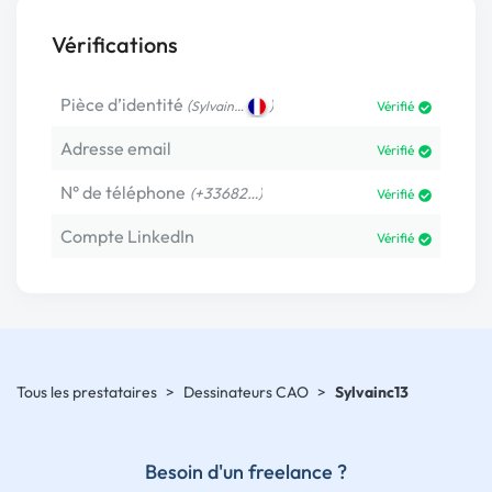
Vérifications
Pièce d’identité
(
)
Sylvain…
Vérifié
Adresse email
Vérifié
N° de téléphone
(+33682…)
Vérifié
Compte LinkedIn
Vérifié
Tous les prestataires
>
Dessinateurs CAO
>
Sylvainc13
Besoin d'un freelance ?