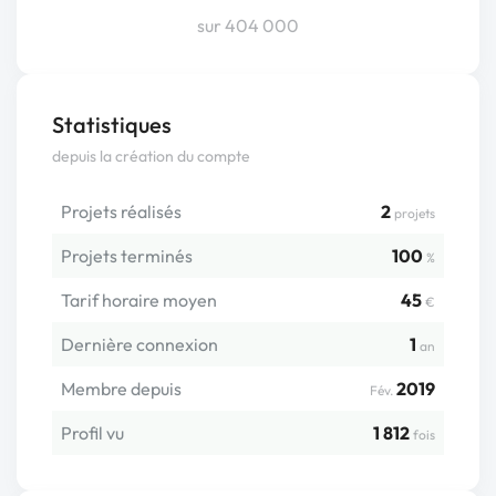
sur 404 000
Statistiques
depuis la création du compte
Projets réalisés
2
projets
Projets terminés
100
%
Tarif horaire moyen
45
€
Dernière connexion
1
an
Membre depuis
2019
Fév.
Profil vu
1 812
fois