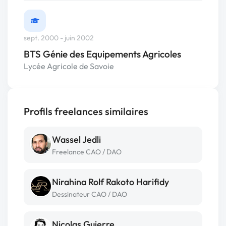
sept. 2000 - juin 2002
BTS Génie des Equipements Agricoles
Lycée Agricole de Savoie
Profils freelances similaires
Wassel Jedli
Freelance CAO / DAO
Nirahina Rolf Rakoto Harifidy
Dessinateur CAO / DAO
Nicolas Guierre