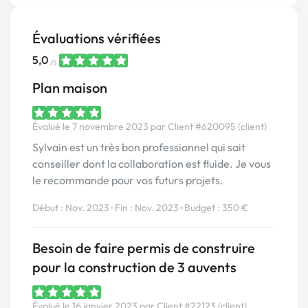
Évaluations vérifiées
5,0
/5
Plan maison
Évalué le 7 novembre 2023 par Client #620095 (client)
Sylvain est un très bon professionnel qui sait
conseiller dont la collaboration est fluide. Je vous
le recommande pour vos futurs projets.
•
•
Début : Nov. 2023
Fin : Nov. 2023
Budget : 350 €
Besoin de faire permis de construire
pour la construction de 3 auvents
Évalué le 16 janvier 2023 par Client #22123 (client)