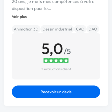
20 ans, je mets mes compétences à votre
disposition pour le…
Voir plus
Animation 3D
Dessin industriel
CAO
DAO
5,0
/5
2 évaluations client
Recevoir un devis