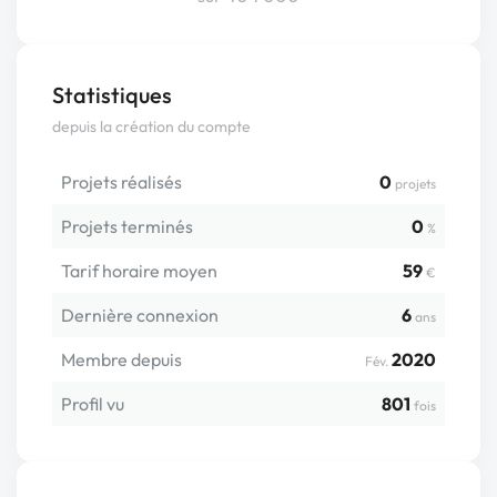
Statistiques
depuis la création du compte
Projets réalisés
0
projets
Projets terminés
0
%
Tarif horaire moyen
59
€
Dernière connexion
6
ans
Membre depuis
2020
Fév.
Profil vu
801
fois