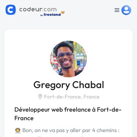
Gregory Chabal
Fort-de-France, France
Développeur web freelance à Fort-de-
France
👨‍🚀 Bon, on ne va pas y aller par 4 chemins :