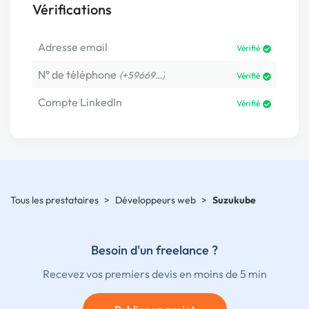
Vérifications
Adresse email
Vérifié
N° de téléphone
(+59669…)
Vérifié
Compte LinkedIn
Vérifié
Tous les prestataires
>
Développeurs web
>
Suzukube
Besoin d'un freelance ?
Recevez vos premiers devis en moins de 5 min