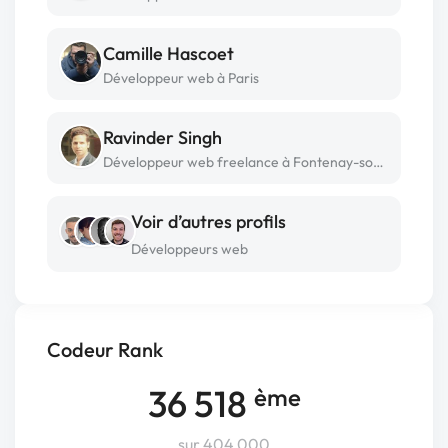
Camille Hascoet
Développeur web à Paris
Ravinder Singh
Développeur web freelance à Fontenay-sous-bois
Voir d’autres profils
Développeurs web
Codeur Rank
36 518
ème
sur 404 000