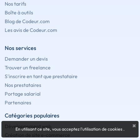
Nos tarifs
Boîte à outils
Blog de Codeur.com
Les avis de Codeur.com
Nos services
Demander un devis
Trouver un freelance
S'inscrire en tant que prestataire
Nos prestataires
Portage salarial
Partenaires
Catégories populaires
×
Développement web
En utilisant ce site, vous acceptez l'utilisation de cookies
.
Création de site e-commerce