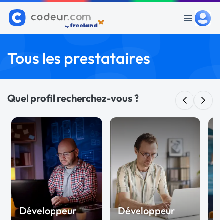
Tous les prestataires
Quel profil recherchez-vous ?
Développeur
Développeur