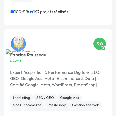
Formation
100 €/h
147 projets réalisés
5,0
Fabrice Rousseau
Actif
Expert Acquisition & Performance Digitale | SEO ·
GEO · Google Ads · Meta | E-commerce & Data |
Certifié Google, Meta, WordPress, PrestaShop | 🏆
Codeur Awards 2025
Marketing
SEO / GEO
Google Ads
Site E-commerce
Prestashop
Gestion site web
SEM
Développement spécifique
WordPress