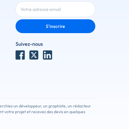
S'inscrire
Suivez-nous
erchiez un développeur, un graphiste, un rédacteur
nt votre projet et recevez des devis en quelques