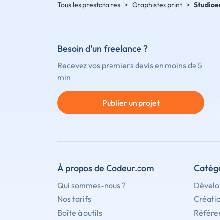
Tous les prestataires
>
Graphistes print
>
Studioe
Besoin d'un freelance ?
Recevez vos premiers devis en moins de 5
min
Publier un projet
À propos de Codeur.com
Catégo
Qui sommes-nous ?
Dévelo
Nos tarifs
Créati
Boîte à outils
Référe