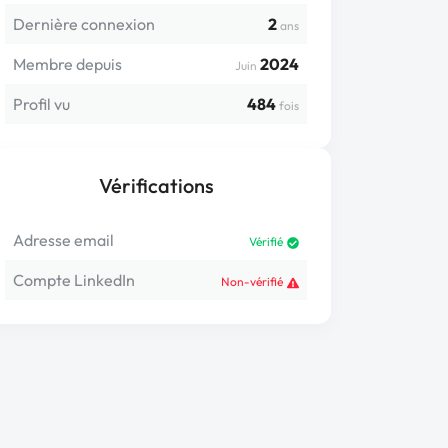
Dernière connexion
2
ans
Membre depuis
2024
Juin
Profil vu
484
fois
Vérifications
Adresse email
Vérifié
Compte LinkedIn
Non-vérifié