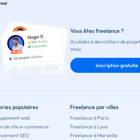
nosi
Vous êtes freelance ?
Accédez à des milliers de proje
mois
Inscription gratuite
ries populaires
Freelance par villes
ppement web
Freelance à Paris
on de site e-commerce
Freelance à Lyon
ncement SEO
Freelance à Marseille