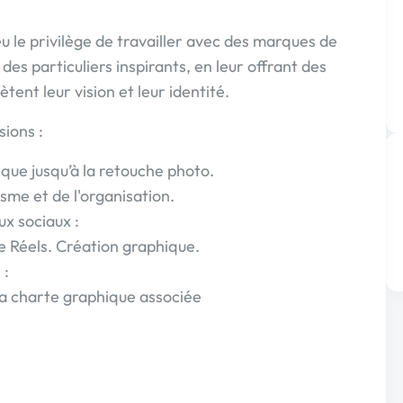
eu le privilège de travailler avec des marques de
es particuliers inspirants, en leur offrant des
ètent leur vision et leur identité.
sions :
tique jusqu’à la retouche photo.
isme et de l'organisation.
ux sociaux :
 Réels. Création graphique.
 :
la charte graphique associée