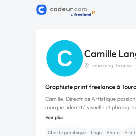
C
Camille La
Tourcoing, France
Graphiste print freelance à Tour
Camille, Directrice Artistique passi
marque, identité visuelle et photograp
Voir plus
Charte graphique
Logo
Photo
Print 