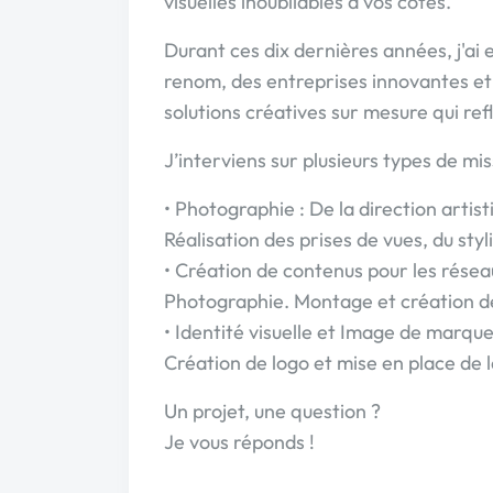
visuelles inoubliables à vos côtés.
Durant ces dix dernières années, j'ai 
renom, des entreprises innovantes et d
solutions créatives sur mesure qui refl
J’interviens sur plusieurs types de mis
• Photographie : De la direction artis
Réalisation des prises de vues, du styl
• Création de contenus pour les résea
Photographie. Montage et création de
• Identité visuelle et Image de marque
Création de logo et mise en place de 
Un projet, une question ?
Je vous réponds !