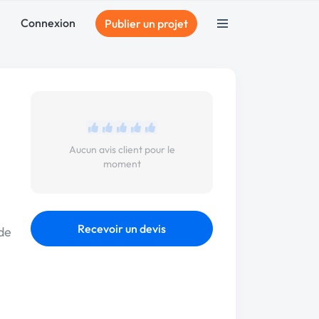
Connexion
Publier un projet
Aucun avis client pour le
moment
Recevoir un devis
de