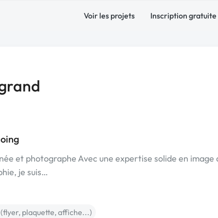
Voir les projets
Inscription gratuite
ngrand
coing
onnée et photographe Avec une expertise solide en image 
hie, je suis…
(flyer, plaquette, affiche...)