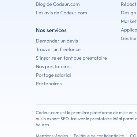
Blog de Codeur.com
Rédact
Les avis de Codeur.com
Design
Marketi
Nos services
Applica
Gestion
Demander un devis
Trouver un freelance
S'inscrire en tant que prestataire
Nos prestataires
Portage salarial
Partenaires
Codeur.com est la première plateforme de mise en re
ou un expert SEO, trouvez le prestataire idéal parmi 
heures.
Mentions légales
Politique de confidentialité
CG