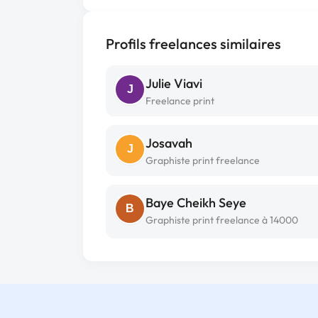
Profils freelances similaires
Julie Viavi
J
Freelance print
Josavah
J
Graphiste print freelance
Baye Cheikh Seye
B
Graphiste print freelance à 14000