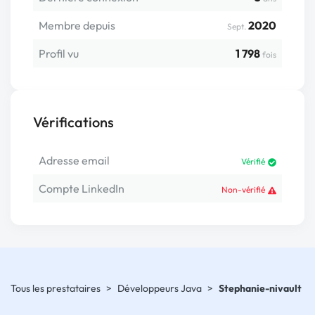
Membre depuis
2020
Sept.
Profil vu
1 798
fois
Vérifications
Adresse email
Vérifié
Compte LinkedIn
Non-vérifié
Tous les prestataires
>
Développeurs Java
>
Stephanie-nivault