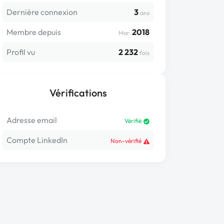
Dernière connexion
3
ans
Membre depuis
2018
Mar.
Profil vu
2 232
fois
Vérifications
Adresse email
Vérifié
Compte LinkedIn
Non-vérifié