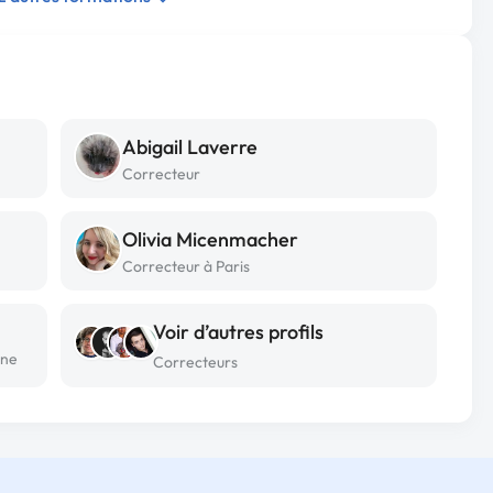
Abigail Laverre
Correcteur
Olivia Micenmacher
Correcteur à Paris
Voir d’autres profils
ône
Correcteurs