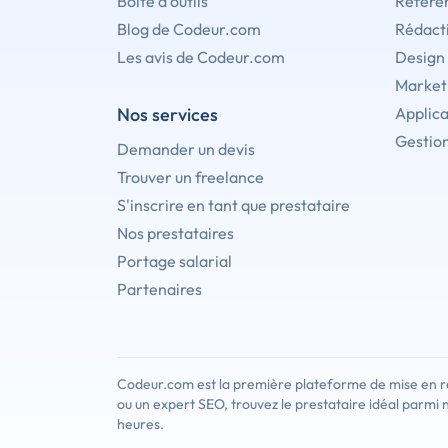
Boîte à outils
Référe
Blog de Codeur.com
Rédact
Les avis de Codeur.com
Design
Marketi
Nos services
Applica
Gestion
Demander un devis
Trouver un freelance
S'inscrire en tant que prestataire
Nos prestataires
Portage salarial
Partenaires
Codeur.com est la première plateforme de mise en re
ou un expert SEO, trouvez le prestataire idéal parmi 
heures.