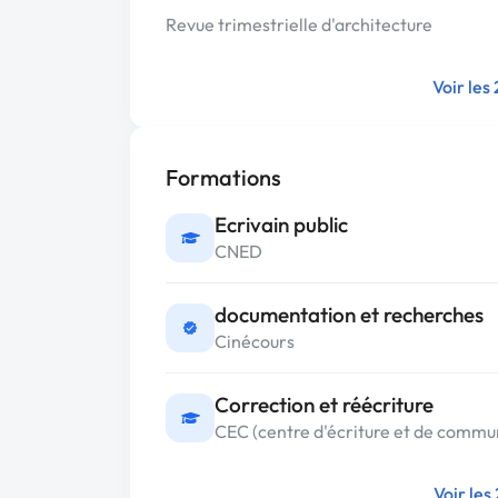
Revue trimestrielle d'architecture
Voir les
Formations
Ecrivain public
CNED
documentation et recherches
Cinécours
Correction et réécriture
CEC (centre d'écriture et de commun
Voir les