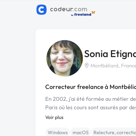
Sonia Etign
Montbéliard, Franc
Correcteur freelance à Montbéli
En 2002, j'ai été formée au métier d
Paris où les cours sont assurés par d
Voir plus
Windows
macOS
Relecture, correcti