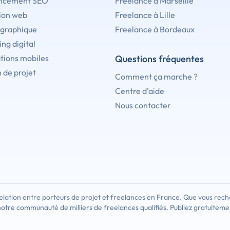
ncement SEO
Freelance à Marseille
ion web
Freelance à Lille
 graphique
Freelance à Bordeaux
ng digital
tions mobiles
Questions fréquentes
 de projet
Comment ça marche ?
Centre d'aide
Nous contacter
lation entre porteurs de projet et freelances en France. Que vous rech
notre communauté de milliers de freelances qualifiés. Publiez gratuiteme