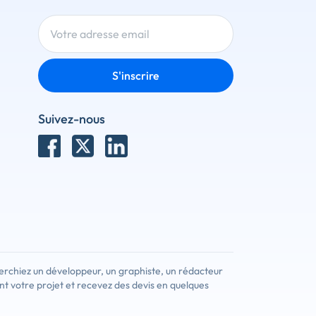
S'inscrire
Suivez-nous
erchiez un développeur, un graphiste, un rédacteur
nt votre projet et recevez des devis en quelques