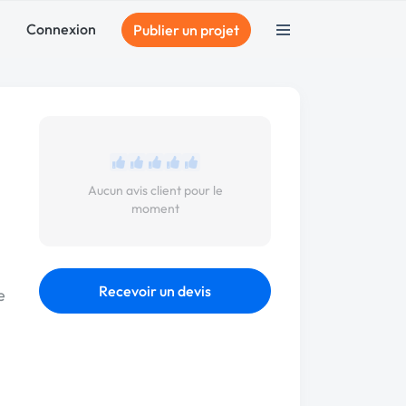
Connexion
Publier un projet
Aucun avis client pour le
moment
Recevoir un devis
e