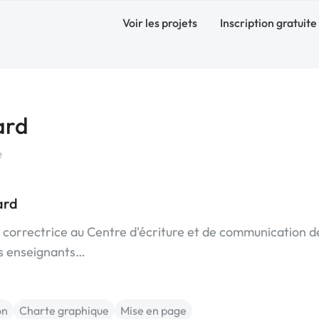
Voir les projets
Inscription gratuite
ard
e
ard
e correctrice au Centre d'écriture et de communication d
es enseignants…
on
Charte graphique
Mise en page