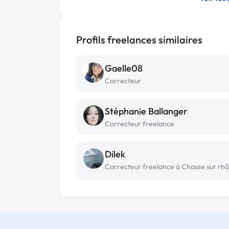
Profils freelances similaires
Gaelle08
Correcteur
Stéphanie Ballanger
Correcteur freelance
Dilek
Correcteur freelance à Chasse sur rh