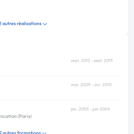
 2 autres réalisations
sept. 2012 - sept. 2013
mar. 2009 - avr. 2010
jan. 2003 - juin 2004
ication (Paris)
 2 autres formations