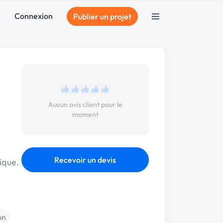
Connexion
Publier un projet
Aucun avis client pour le
moment
Recevoir un devis
ique.
on