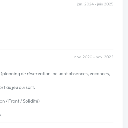
jan. 2024 - juin 2025
nov. 2020 - nov. 2022
re (planning de réservation incluant absences, vacances,
rt au jeu qui sort.
n / Front / Solidité)
n.