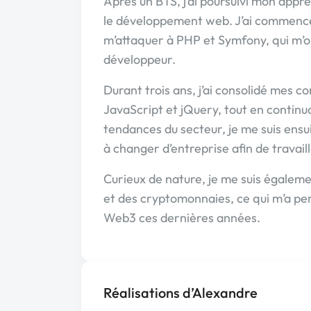
Après un BTS, j’ai poursuivi mon appr
le développement web. J’ai commenc
m’attaquer à PHP et Symfony, qui m’
développeur.
Durant trois ans, j’ai consolidé mes 
JavaScript et jQuery, tout en continu
tendances du secteur, je me suis ensui
à changer d’entreprise afin de travail
Curieux de nature, je me suis égaleme
et des cryptomonnaies, ce qui m’a pe
Web3 ces dernières années.
Réalisations d’Alexandre