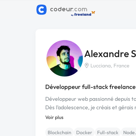
Alexandre 
Lucciana, France
Développeur full-stack freelance
Développeur web passionné depuis tou
Dès l’adolescence, je créais et gérai
Voir plus
Blockchain
Docker
Full-stack
Node.