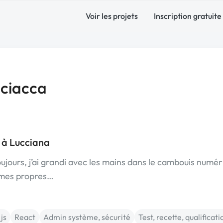
Voir les projets
Inscription gratuite
Sciacca
 à Lucciana
jours, j’ai grandi avec les mains dans le cambouis numér
s mes propres…
js
React
Admin système, sécurité
Test, recette, qualificati