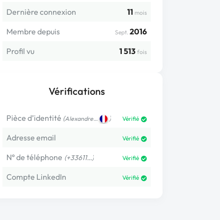
Dernière connexion
11
mois
Membre depuis
2016
Sept.
Profil vu
1 513
fois
Vérifications
Pièce d’identité
(
)
Alexandre…
Vérifié
Adresse email
Vérifié
N° de téléphone
(+33611…)
Vérifié
Compte LinkedIn
Vérifié