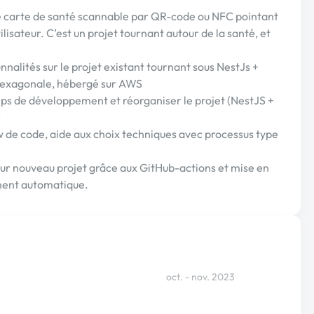
une carte de santé scannable par QR-code ou NFC pointant
lisateur. C’est un projet tournant autour de la santé, et
alités sur le projet existant tournant sous NestJs +
 hexagonale, hébergé sur AWS
mps de développement et réorganiser le projet (NestJS +
)
w de code, aide aux choix techniques avec processus type
ur nouveau projet grâce aux GitHub-actions et mise en
ment automatique.
oct. - nov. 2023