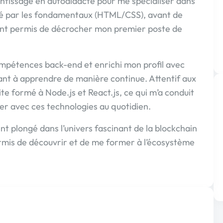
entissage en autodidacte pour me spécialiser dans
é par les fondamentaux (HTML/CSS), avant de
ont permis de décrocher mon premier poste de
compétences back-end et enrichi mon profil avec
ant à apprendre de manière continue. Attentif aux
te formé à Node.js et React.js, ce qui m’a conduit
ler avec ces technologies au quotidien.
nt plongé dans l’univers fascinant de la blockchain
rmis de découvrir et de me former à l’écosystème