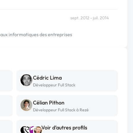
sept. 2012 - juil. 2014
eaux informatiques des entreprises
Cédric Lima
Développeur Full Stack
Célian Pithon
Développeur Full Stack à Rezé
Voir d’autres profils