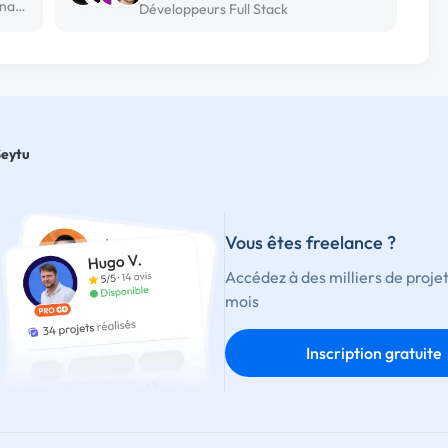
Développeur Full Stack freelance à Monastir
Développeurs Full Stack
Seytu
Vous êtes freelance ?
Accédez à des milliers de proje
mois
Inscription gratuite