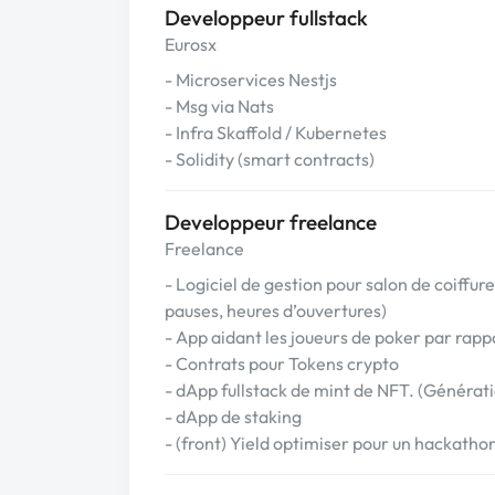
Developpeur fullstack
Eurosx
- Microservices Nestjs
- Msg via Nats
- Infra Skaffold / Kubernetes
- Solidity (smart contracts)
Developpeur freelance
Freelance
- Logiciel de gestion pour salon de coiffu
pauses, heures d’ouvertures)
- App aidant les joueurs de poker par rappo
- Contrats pour Tokens crypto
- dApp fullstack de mint de NFT. (Génératio
- dApp de staking
- (front) Yield optimiser pour un hackatho