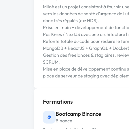
Miloé est un projet consistant à fournir 
vers les données de santé d’urgence de l’uti
donc très régulés (ex: HDS).
Prise en main + développement de fonctionn
PostGres / NextJS avec une architecture
Refonte totale du code pour réduire le te
MongoDB + ReactJS + GraphQL + Docker
Gestion des freelances & stagiaires, revie
SCRUM.
Mise en place de développement continu s
place de serveur de staging avec déploie
Formations
Bootcamp Binance
Binance