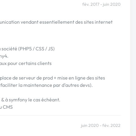
fév. 2017 - juin 2020
unication vendant essentiellement des sites internet
 société (PHP5 / CSS / JS)
ny4.
x pour certains clients
place de serveur de prod + mise en ligne des sites
 faciliter la maintenance par d’autres devs).
& à symfony le cas échéant.
au CMS
juin 2020 - fév. 2022