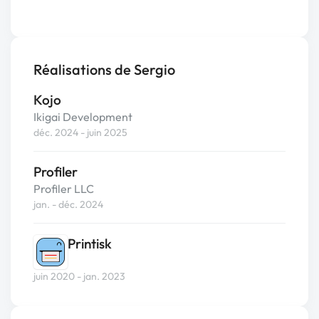
Réalisations de Sergio
Kojo
Ikigai Development
déc. 2024 - juin 2025
Profiler
Profiler LLC
jan. - déc. 2024
Printisk
juin 2020 - jan. 2023