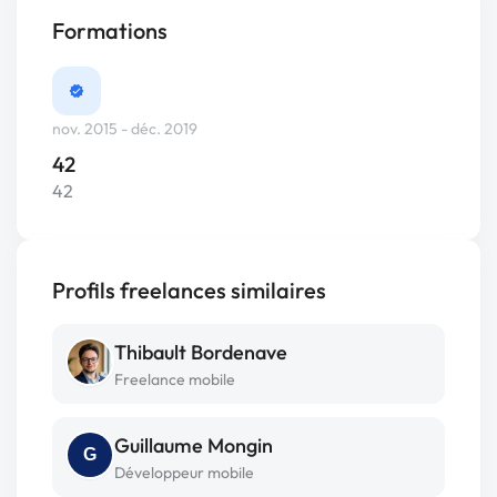
Formations
nov. 2015 - déc. 2019
42
42
Profils freelances similaires
Thibault Bordenave
Freelance mobile
Guillaume Mongin
G
Développeur mobile