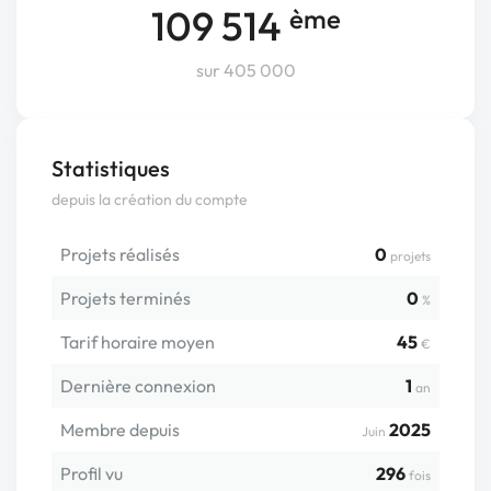
109 514
ème
sur 405 000
Statistiques
depuis la création du compte
Projets réalisés
0
projets
Projets terminés
0
%
Tarif horaire moyen
45
€
Dernière connexion
1
an
Membre depuis
2025
Juin
Profil vu
296
fois