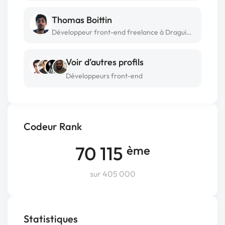
Thomas Boittin
Développeur front-end freelance à Draguignan
Voir d’autres profils
Développeurs front-end
Codeur Rank
70 115
ème
sur 405 000
Statistiques