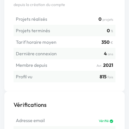
depuis la création du compte
Projets réalisés
0
projets
Projets terminés
0
%
Tarif horaire moyen
350
€
Dernière connexion
4
ans
Membre depuis
2021
Avr.
Profil vu
815
fois
Vérifications
Adresse email
Vérifié