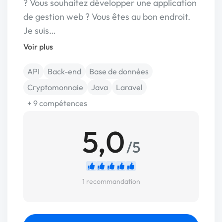
? Vous souhaitez développer une application
de gestion web ? Vous êtes au bon endroit.
Je suis…
Voir plus
API
Back-end
Base de données
Cryptomonnaie
Java
Laravel
+ 9 compétences
5,0
/5
1 recommandation