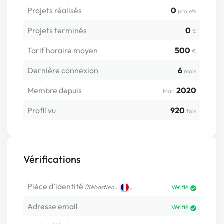
Projets réalisés
0
projets
Projets terminés
0
%
Tarif horaire moyen
500
€
Dernière connexion
6
mois
Membre depuis
2020
Mar.
Profil vu
920
fois
Vérifications
Pièce d’identité
(
)
Sébastien…
Vérifié
Adresse email
Vérifié