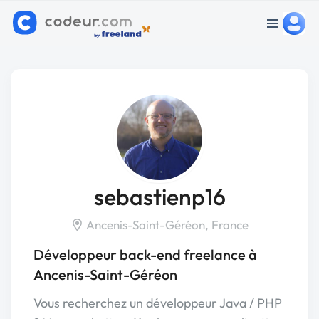
sebastienp16
Ancenis-Saint-Géréon, France
Développeur back-end freelance à
Ancenis-Saint-Géréon
Vous recherchez un développeur Java / PHP