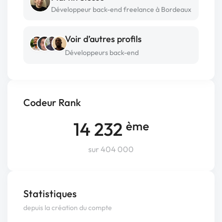
Développeur back-end freelance à Bordeaux
Voir d’autres profils
Développeurs back-end
Codeur Rank
14 232
ème
sur 404 000
Statistiques
depuis la création du compte