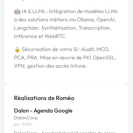
🤖 IA & LLMs : Intégration de modèles LLMs
à des solutions métiers via Ollama, OpenAI,
Langchain. Synthétisation, Transcription,
Inférence et WebRTC.
🔒 Sécurisation de votre SI : Audit, MCO,
PCA, PRA. Mise en œuvre de PKI OpenSSL,
VPN, gestion des accès Intune.
Réalisations de Roméo
Dalon - Agenda Google
DalonCorp
jan. 2025