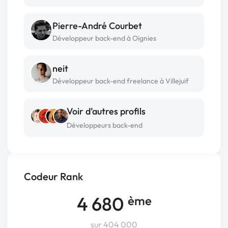
Pierre-André Courbet
Développeur back-end à Oignies
neit
Développeur back-end freelance à Villejuif
Voir d’autres profils
Développeurs back-end
Codeur Rank
4 680
ème
sur 404 000