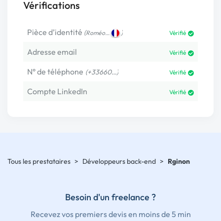
Vérifications
Pièce d’identité
(
)
Roméo…
Vérifié
Adresse email
Vérifié
N° de téléphone
(+33660…)
Vérifié
Compte LinkedIn
Vérifié
Tous les prestataires
>
Développeurs back-end
>
Rginon
Besoin d'un freelance ?
Recevez vos premiers devis en moins de 5 min