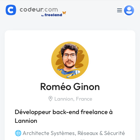
Roméo Ginon
Lannion, France
Développeur back-end freelance à
Lannion
🌐 Architecte Systèmes, Réseaux & Sécurité