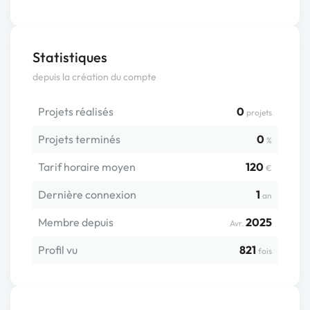
Statistiques
depuis la création du compte
Projets réalisés
0
projets
Projets terminés
0
%
Tarif horaire moyen
120
€
Dernière connexion
1
an
Membre depuis
2025
Avr.
Profil vu
821
fois