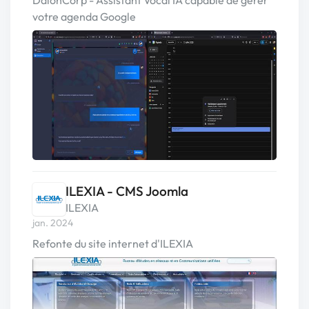
DalonCorp - Assistant Vocal IA capable de gérer
votre agenda Google
ILEXIA - CMS Joomla
ILEXIA
jan. 2024
Refonte du site internet d'ILEXIA