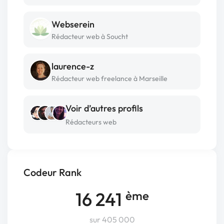
Webserein
Rédacteur web à Soucht
laurence-z
Rédacteur web freelance à Marseille
Voir d’autres profils
Rédacteurs web
Codeur Rank
16 241
ème
sur 405 000