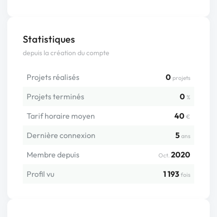
Statistiques
depuis la création du compte
Projets réalisés
0
projets
Projets terminés
0
%
Tarif horaire moyen
40
€
Dernière connexion
5
ans
Membre depuis
2020
Oct.
Profil vu
1 193
fois