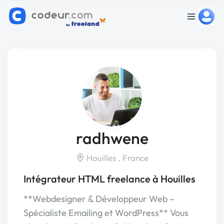
radhwene
Houilles , France
Intégrateur HTML freelance à Houilles
**Webdesigner & Développeur Web –
Spécialiste Emailing et WordPress** Vous