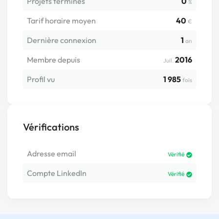
Projets terminés
0
%
Tarif horaire moyen
40
€
Dernière connexion
1
an
Membre depuis
2016
Juil.
Profil vu
1 985
fois
Vérifications
Adresse email
Vérifié
Compte LinkedIn
Vérifié