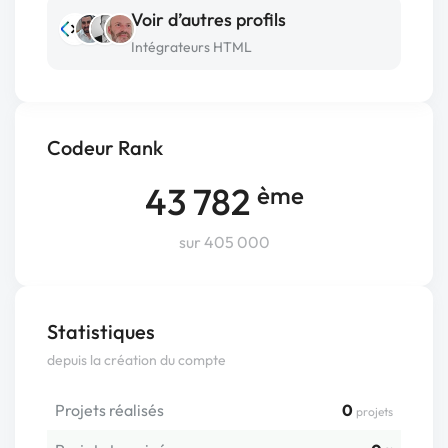
Voir d’autres profils
Intégrateurs HTML
Codeur Rank
43 782
ème
sur 405 000
Statistiques
depuis la création du compte
Projets réalisés
0
projets