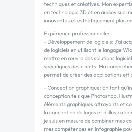
techniques et créatives. Mon expertis
en technologie 3D et en audiovisuel 
innovantes et esthétiquement plaisan
Expérience professionnelle:
- Développement de logiciels: J'ai ac
de logiciels en utilisant le langage W
mettre en œuvre des solutions logicie
spécifiques des clients. Ma compréh
permet de créer des applications effic
- Conception graphique: En tant qu'in
conception tels que Photoshop, Illustr
éléments graphiques attrayants et coh
la conception de logos et d'illustration
je suis en mesure de combiner mes c
mes compétences en infographie pour 