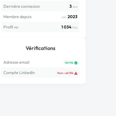
Dernière connexion
3
ans
Membre depuis
2023
Juil.
Profil vu
1 034
fois
Vérifications
Adresse email
Vérifié
Compte LinkedIn
Non-vérifié