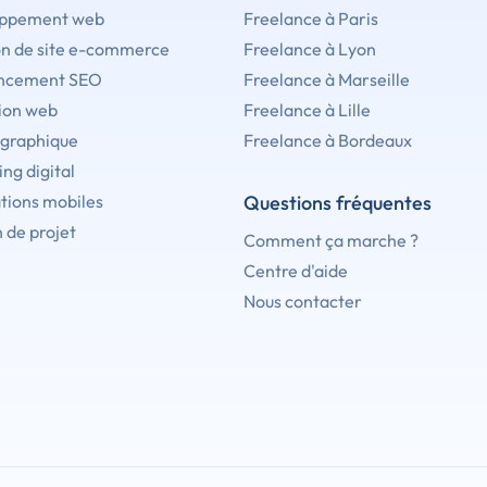
ppement web
Freelance à Paris
on de site e-commerce
Freelance à Lyon
ncement SEO
Freelance à Marseille
ion web
Freelance à Lille
 graphique
Freelance à Bordeaux
ng digital
tions mobiles
Questions fréquentes
 de projet
Comment ça marche ?
Centre d'aide
Nous contacter