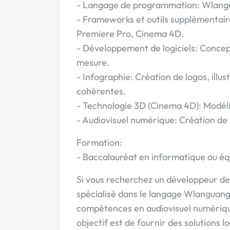
- Langage de programmation: Wlang
- Frameworks et outils supplémentaire
Premiere Pro, Cinema 4D.
- Développement de logiciels: Concept
mesure.
- Infographie: Création de logos, illus
cohérentes.
- Technologie 3D (Cinema 4D): Modéli
- Audiovisuel numérique: Création de v
Formation:
- Baccalauréat en informatique ou éq
Si vous recherchez un développeur de 
spécialisé dans le langage Wlanguange
compétences en audiovisuel numérique,
objectif est de fournir des solutions 