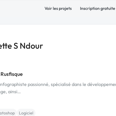
Voir les projets
Inscription gratuite
tte S Ndour
 Rusfisque
t infographiste passionné, spécialisé dans le développeme
nge, ainsi…
otoshop
Logiciel