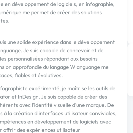
e en développement de logiciels, en infographie,
numérique me permet de créer des solutions
tes.
quis une solide expérience dans le développement
languange. Je suis capable de concevoir et de
lles personnalisées répondant aux besoins
ension approfondie du langage Wlanguange me
aces, fiables et évolutives.
fographiste expérimenté, je maîtrise les outils de
ator et InDesign. Je suis capable de créer des
érents avec l'identité visuelle d'une marque. De
s à la création d'interfaces utilisateur conviviales,
ompétences en développement de logiciels avec
offrir des expériences utilisateur