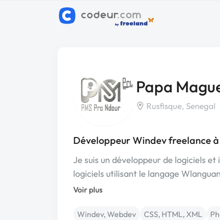
Papa Mague
Rusfisque, Senegal
Développeur Windev freelance à
Je suis un développeur de logiciels e
logiciels utilisant le langage Wlangua
Voir plus
Windev, Webdev
CSS, HTML, XML
Ph