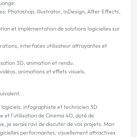
uange.
s: Photoshop, Illustrator, InDesign, After Effects,
ion et implémentation de solutions logicielles sur
trations, interfaces utilisateur attrayantes et
sation 3D, animation et rendu.
idéos, animations et effets visuels.
uivalent.
logiciels, infographiste et technicien 3D
 et l'utilisation de Cinema 4D, doté de
 je serais ravi de discuter de vos projets. Mon
logicielles performantes, visuellement attractives