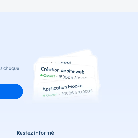
ts chaque
Restez informé