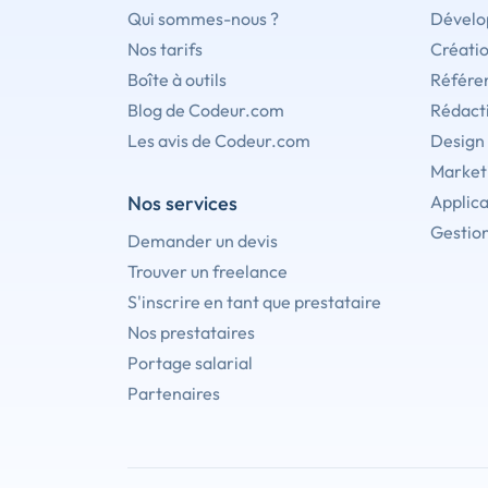
Qui sommes-nous ?
Dévelo
Nos tarifs
Créati
Boîte à outils
Référe
Blog de Codeur.com
Rédact
Les avis de Codeur.com
Design
Marketi
Nos services
Applica
Gestion
Demander un devis
Trouver un freelance
S'inscrire en tant que prestataire
Nos prestataires
Portage salarial
Partenaires