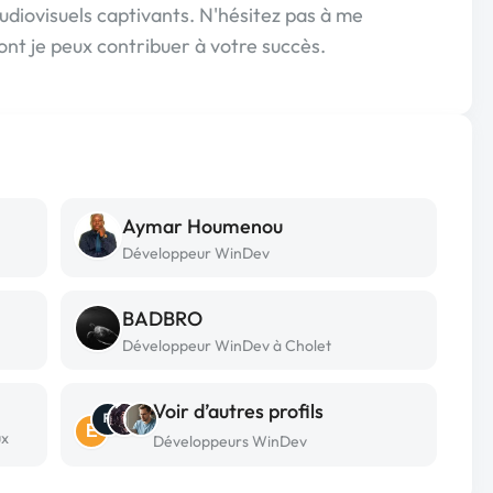
udiovisuels captivants. N'hésitez pas à me
ont je peux contribuer à votre succès.
Aymar Houmenou
Développeur WinDev
BADBRO
Développeur WinDev à Cholet
Voir d’autres profils
E
ux
Développeurs WinDev