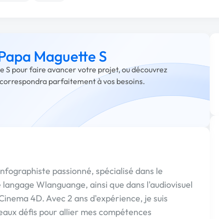
à Papa Maguette S
e S pour faire avancer votre projet, ou découvrez
i correspondra parfaitement à vos besoins.
 infographiste passionné, spécialisé dans le
le langage Wlanguange, ainsi que dans l'audiovisuel
Cinema 4D. Avec 2 ans d'expérience, je suis
aux défis pour allier mes compétences