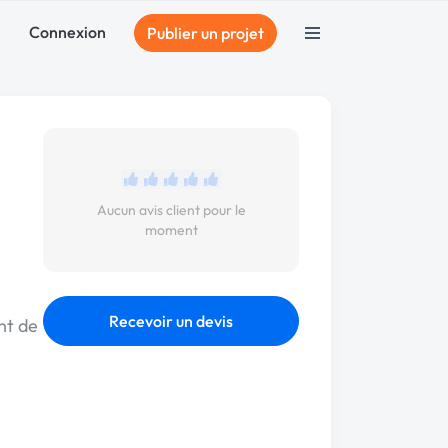
Connexion
Publier un projet
Aucun avis client pour le
moment
Recevoir un devis
nt de