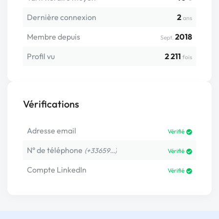
Dernière connexion
2
ans
Membre depuis
2018
Sept.
Profil vu
2 211
fois
Vérifications
Adresse email
Vérifié
N° de téléphone
(+33659…)
Vérifié
Compte LinkedIn
Vérifié