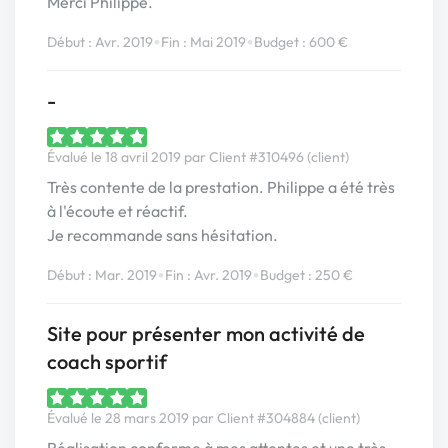
Merci Philippe.
•
•
Début : Avr. 2019
Fin : Mai 2019
Budget : 600 €
-
Évalué le 18 avril 2019 par Client #310496 (client)
Très contente de la prestation. Philippe a été très
à l'écoute et réactif.
Je recommande sans hésitation.
•
•
Début : Mar. 2019
Fin : Avr. 2019
Budget : 250 €
Site pour présenter mon activité de
coach sportif
Évalué le 28 mars 2019 par Client #304884 (client)