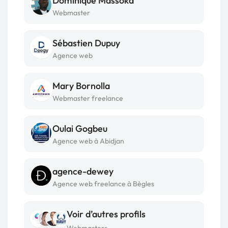
Dominique Massoka
Webmaster
Sébastien Dupuy
Agence web
Mary Bornolla
Webmaster freelance
Oulai Gogbeu
Agence web à Abidjan
agence-dewey
Agence web freelance à Bègles
Voir d’autres profils