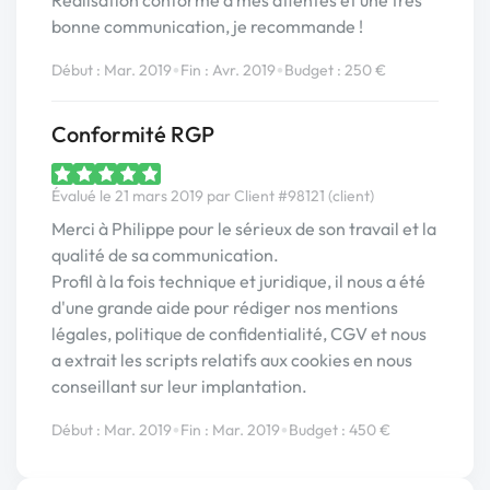
Réalisation conforme à mes attentes et une très
bonne communication, je recommande !
•
•
Début : Mar. 2019
Fin : Avr. 2019
Budget : 250 €
Conformité RGP
Évalué le 21 mars 2019 par Client #98121 (client)
Merci à Philippe pour le sérieux de son travail et la
qualité de sa communication.
Profil à la fois technique et juridique, il nous a été
d'une grande aide pour rédiger nos mentions
légales, politique de confidentialité, CGV et nous
a extrait les scripts relatifs aux cookies en nous
conseillant sur leur implantation.
•
•
Début : Mar. 2019
Fin : Mar. 2019
Budget : 450 €