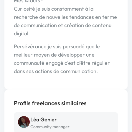
Mes Atouts :
Curiosité je suis constamment à la
recherche de nouvelles tendances en terme
de communication et création de contenu
digital.
Persévérance je suis persuadé que le
meilleur moyen de développer une
communauté engagé c'est d'être régulier
dans ses actions de communication.
Profils freelances similaires
Léa Genier
Community manager