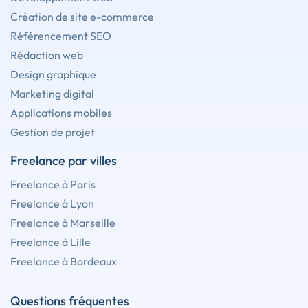
Création de site e-commerce
Référencement SEO
Rédaction web
Design graphique
Marketing digital
Applications mobiles
Gestion de projet
Freelance par villes
Freelance à Paris
Freelance à Lyon
Freelance à Marseille
Freelance à Lille
Freelance à Bordeaux
Questions fréquentes