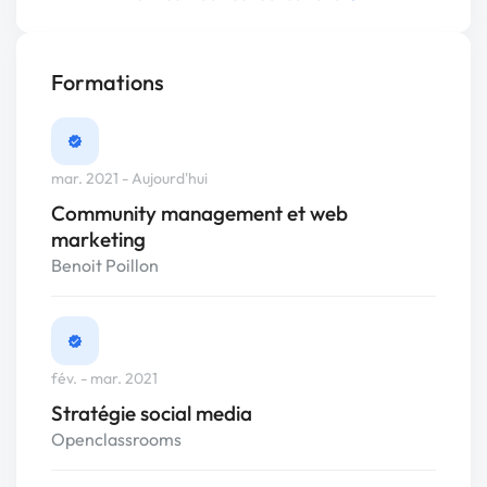
Formations
mar. 2021 - Aujourd'hui
Community management et web
marketing
Benoit Poillon
fév. - mar. 2021
Stratégie social media
Openclassrooms