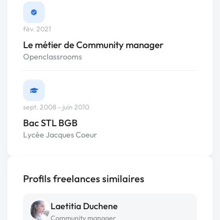
fév. 2021
Le métier de Community manager
Openclassrooms
sept. 2008 - juin 2010
Bac STL BGB
Lycée Jacques Coeur
Profils freelances similaires
Laetitia Duchene
Community manager