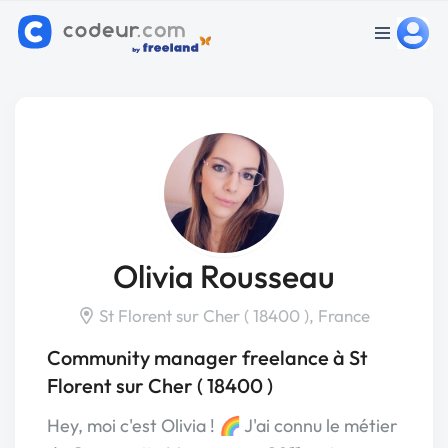
Olivia Rousseau
St Florent sur Cher ( 18400 ), France
Community manager freelance à St
Florent sur Cher ( 18400 )
Hey, moi c'est Olivia ! 🌈 J'ai connu le métier