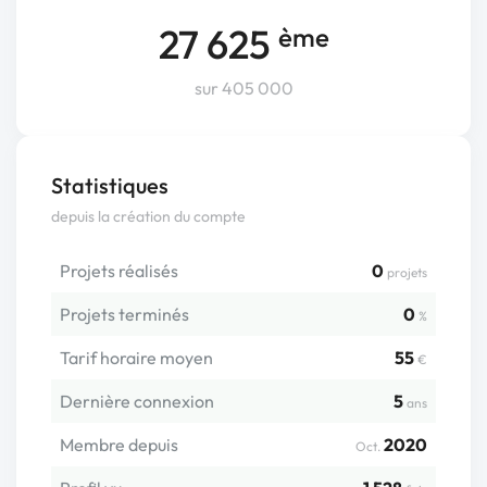
27 625
ème
sur 405 000
Statistiques
depuis la création du compte
Projets réalisés
0
projets
Projets terminés
0
%
Tarif horaire moyen
55
€
Dernière connexion
5
ans
Membre depuis
2020
Oct.