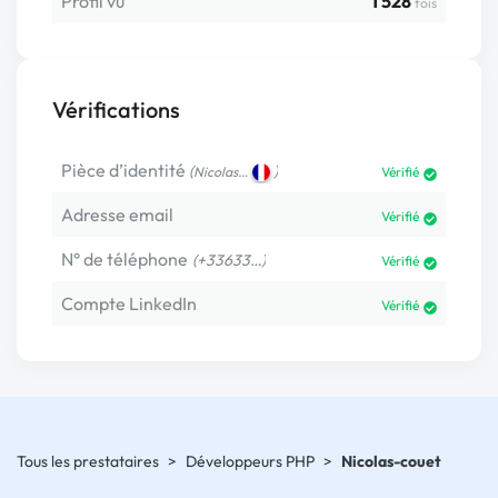
Profil vu
1 528
fois
Vérifications
Pièce d’identité
(
)
Nicolas…
Vérifié
Adresse email
Vérifié
N° de téléphone
(+33633…)
Vérifié
Compte LinkedIn
Vérifié
Tous les prestataires
>
Développeurs PHP
>
Nicolas-couet