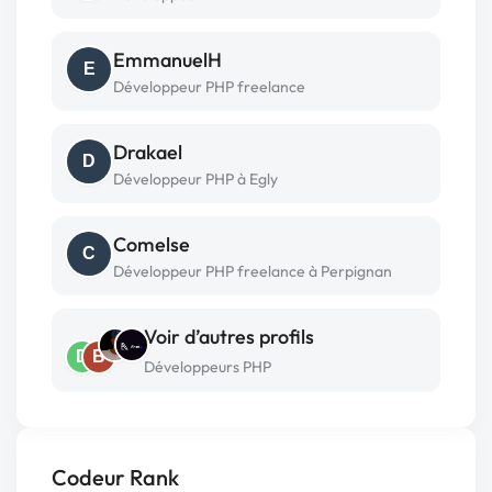
EmmanuelH
E
Développeur PHP freelance
Drakael
D
Développeur PHP à Egly
Comelse
C
Développeur PHP freelance à Perpignan
Voir d’autres profils
D
B
Développeurs PHP
Codeur Rank