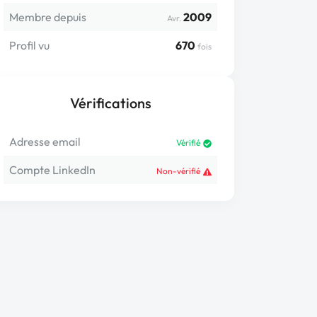
Membre depuis
2009
Avr.
Profil vu
670
fois
Vérifications
Adresse email
Vérifié
Compte LinkedIn
Non-vérifié